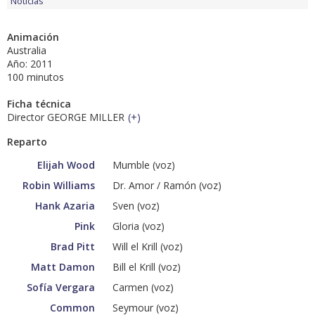
Noticias
Animación
Australia
Año: 2011
100 minutos
Ficha técnica
Director GEORGE MILLER
(
+
)
Reparto
Elijah Wood
Mumble (voz)
Robin Williams
Dr. Amor / Ramón (voz)
Hank Azaria
Sven (voz)
Pink
Gloria (voz)
Brad Pitt
Will el Krill (voz)
Matt Damon
Bill el Krill (voz)
Sofía Vergara
Carmen (voz)
Common
Seymour (voz)