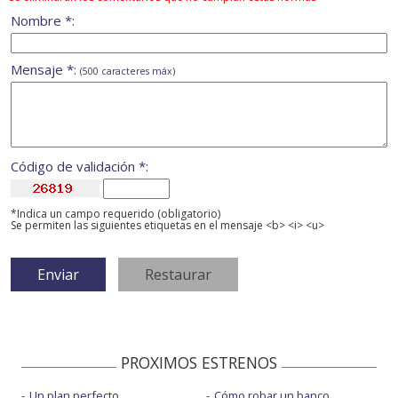
Nombre *:
Mensaje *:
(500 caracteres máx)
Código de validación *:
*Indica un campo requerido (obligatorio)
Se permiten las siguientes etiquetas en el mensaje <b> <i> <u>
PROXIMOS ESTRENOS
Un plan perfecto
Cómo robar un banco