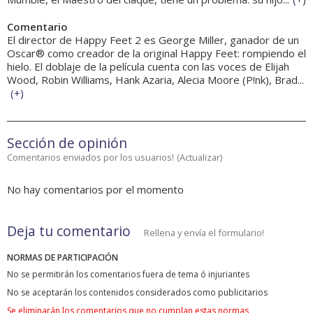
Comentario
El director de Happy Feet 2 es George Miller, ganador de un
Oscar® como creador de la original Happy Feet: rompiendo el
hielo. El doblaje de la película cuenta con las voces de Elijah
Wood, Robin Williams, Hank Azaria, Alecia Moore (P!nk), Brad...
(
+
)
Sección de opinión
Comentarios enviados por los usuarios!
(
Actualizar
)
No hay comentarios por el momento
Deja tu comentario
Rellena y envía el formulario!
NORMAS DE PARTICIPACIÓN
No se permitirán los comentarios fuera de tema ó injuriantes
No se aceptarán los contenidos considerados como publicitarios
Se eliminarán los comentarios que no cumplan estas normas