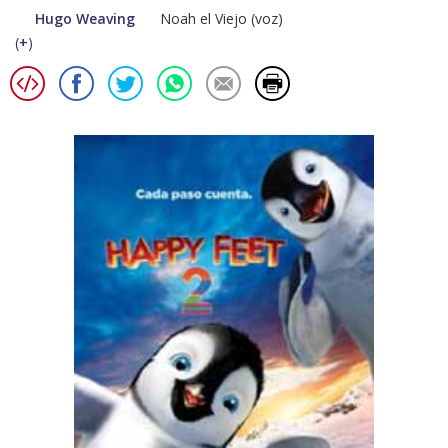
Hugo Weaving
Noah el Viejo (voz)
(
+
)