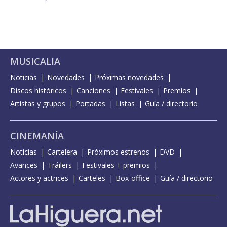
MUSICALIA
Noticias
Novedades
Próximas novedades
Discos históricos
Canciones
Festivales
Premios
Artistas y grupos
Portadas
Listas
Guía / directorio
CINEMANÍA
Noticias
Cartelera
Próximos estrenos
DVD
Avances
Tráilers
Festivales + premios
Actores y actrices
Carteles
Box-office
Guía / directorio