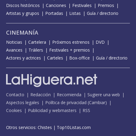
Discos históricos
Canciones
Festivales
Premios
Artistas y grupos
Portadas
Listas
Guía / directorio
CINEMANÍA
Noticias
Cartelera
Próximos estrenos
DVD
Avances
Tráilers
Festivales + premios
Actores y actrices
Carteles
Box-office
Guía / directorio
Contacto
Redacción
Recomienda
Sugiere una web
Aspectos legales
Política de privacidad
(
Cambiar
)
Cookies
Publicidad y webmasters
RSS
Otros servicios:
Chistes
|
Top10Listas.com