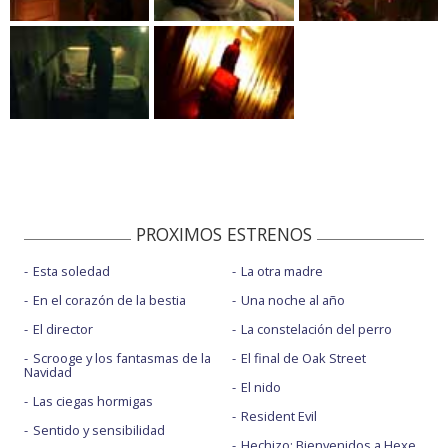
PROXIMOS ESTRENOS
Esta soledad
La otra madre
En el corazón de la bestia
Una noche al año
El director
La constelación del perro
Scrooge y los fantasmas de la
El final de Oak Street
Navidad
El nido
Las ciegas hormigas
Resident Evil
Sentido y sensibilidad
Hechizo: Bienvenidos a Hexe