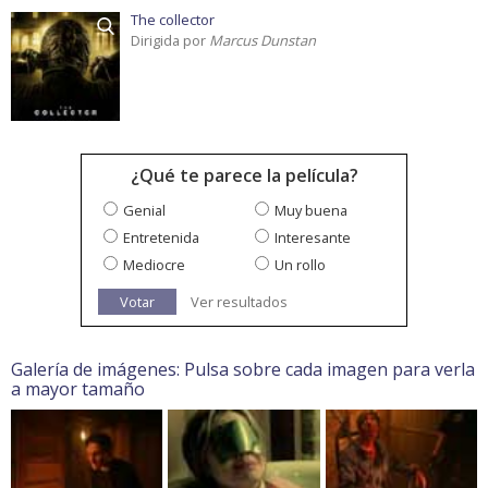
The collector
Dirigida por
Marcus Dunstan
¿Qué te parece la película?
Genial
Muy buena
Entretenida
Interesante
Mediocre
Un rollo
Votar
Ver resultados
Galería de imágenes: Pulsa sobre cada imagen para verla
a mayor tamaño