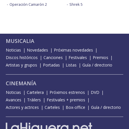
Operación Camarón 2
Shrek 5
MUSICALIA
Noticias
Novedades
Próximas novedades
Discos históricos
Canciones
Festivales
Premios
Artistas y grupos
Portadas
Listas
Guía / directorio
CINEMANÍA
Noticias
Cartelera
Próximos estrenos
DVD
Avances
Tráilers
Festivales + premios
Actores y actrices
Carteles
Box-office
Guía / directorio