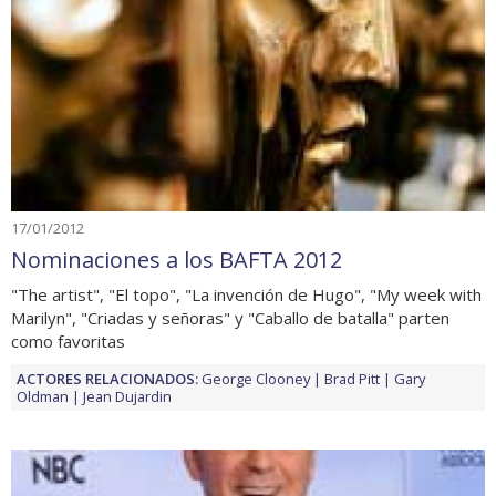
17/01/2012
Nominaciones a los BAFTA 2012
"The artist", "El topo", "La invención de Hugo", "My week with
Marilyn", "Criadas y señoras" y "Caballo de batalla" parten
como favoritas
ACTORES RELACIONADOS:
George Clooney
Brad Pitt
Gary
Oldman
Jean Dujardin