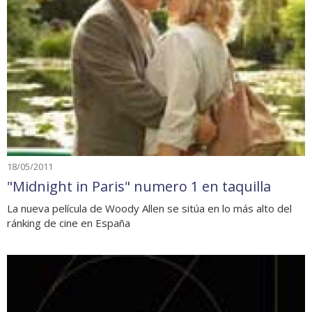
18/05/2011
"Midnight in Paris" numero 1 en taquilla
La nueva película de Woody Allen se sitúa en lo más alto del
ránking de cine en España