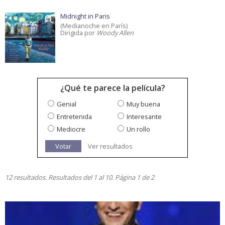
Midnight in Paris
(Medianoche en París)
Dirigida por
Woody Allen
¿Qué te parece la película?
Genial
Muy buena
Entretenida
Interesante
Mediocre
Un rollo
Votar
Ver resultados
12 resultados. Resultados del 1 al 10. Página 1 de 2