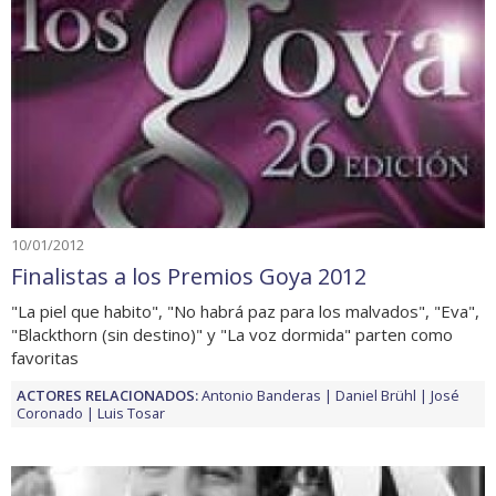
10/01/2012
Finalistas a los Premios Goya 2012
"La piel que habito", "No habrá paz para los malvados", "Eva",
"Blackthorn (sin destino)" y "La voz dormida" parten como
favoritas
ACTORES RELACIONADOS:
Antonio Banderas
Daniel Brühl
José
Coronado
Luis Tosar