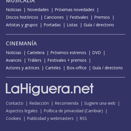
MUSICALIA
Noticias
Novedades
Próximas novedades
Discos históricos
Canciones
Festivales
Premios
Artistas y grupos
Portadas
Listas
Guía / directorio
CINEMANÍA
Noticias
Cartelera
Próximos estrenos
DVD
Avances
Tráilers
Festivales + premios
Actores y actrices
Carteles
Box-office
Guía / directorio
Contacto
Redacción
Recomienda
Sugiere una web
Aspectos legales
Política de privacidad
(
Cambiar
)
Cookies
Publicidad y webmasters
RSS