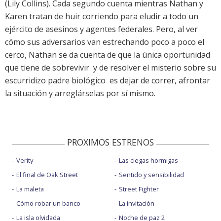
(Lily Collins). Cada segundo cuenta mientras Nathan y
Karen tratan de huir corriendo para eludir a todo un
ejército de asesinos y agentes federales. Pero, al ver
cómo sus adversarios van estrechando poco a poco el
cerco, Nathan se da cuenta de que la única oportunidad
que tiene de sobrevivir  y de resolver el misterio sobre su
escurridizo padre biológico  es dejar de correr, afrontar
la situación y arreglárselas por sí mismo.
PROXIMOS ESTRENOS
Verity
Las ciegas hormigas
El final de Oak Street
Sentido y sensibilidad
La maleta
Street Fighter
Cómo robar un banco
La invitación
La isla olvidada
Noche de paz 2