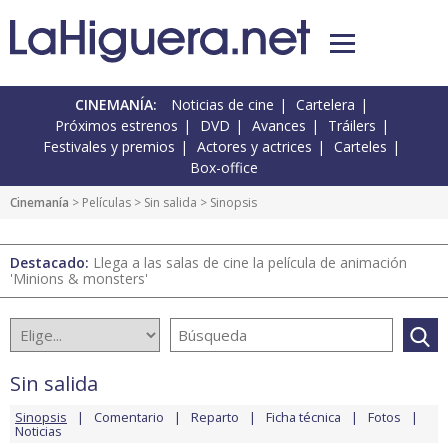
CINEMANÍA:
Noticias de cine
Cartelera
Próximos estrenos
DVD
Avances
Tráilers
Festivales y premios
Actores y actrices
Carteles
Box-office
Cinemanía
> Películas >
Sin salida
> Sinopsis
Destacado:
Llega a las salas de cine la película de animación
'Minions & monsters'
Sin salida
Sinopsis
Comentario
Reparto
Ficha técnica
Fotos
Noticias