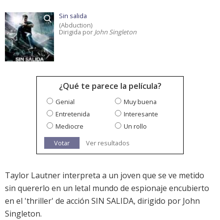
Sin salida
(Abduction)
Dirigida por
John Singleton
¿Qué te parece la película?
Genial
Muy buena
Entretenida
Interesante
Mediocre
Un rollo
Votar
Ver resultados
Taylor Lautner interpreta a un joven que se ve metido
sin quererlo en un letal mundo de espionaje encubierto
en el 'thriller' de acción SIN SALIDA, dirigido por John
Singleton.