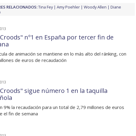
ES RELACIONADOS:
Tina Fey
Amy Poehler
Woody Allen
Diane
n
2013
 Croods" nº1 en España por tercer fin de
ana
ícula de animación se mantiene en lo más alto del ránking, con
illones de euros de recaudación
2013
 Croods" sigue número 1 en la taquilla
ñola
n 9% la recaudación para un total de 2,79 millones de euros
e el fin de semana
2013