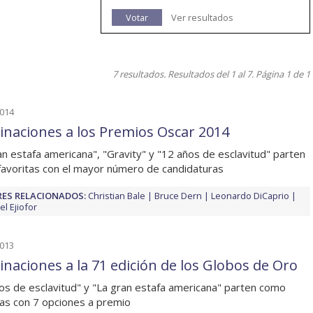
Votar
Ver resultados
7 resultados. Resultados del 1 al 7. Página 1 de 1
2014
naciones a los Premios Oscar 2014
an estafa americana", "Gravity" y "12 años de esclavitud" parten
avoritas con el mayor número de candidaturas
ES RELACIONADOS:
Christian Bale
Bruce Dern
Leonardo DiCaprio
el Ejiofor
2013
naciones a la 71 edición de los Globos de Oro
os de esclavitud" y "La gran estafa americana" parten como
tas con 7 opciones a premio