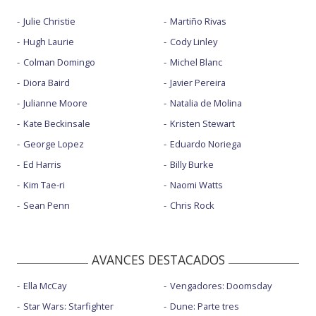
Julie Christie
Martiño Rivas
Hugh Laurie
Cody Linley
Colman Domingo
Michel Blanc
Diora Baird
Javier Pereira
Julianne Moore
Natalia de Molina
Kate Beckinsale
Kristen Stewart
George Lopez
Eduardo Noriega
Ed Harris
Billy Burke
Kim Tae-ri
Naomi Watts
Sean Penn
Chris Rock
AVANCES DESTACADOS
Ella McCay
Vengadores: Doomsday
Star Wars: Starfighter
Dune: Parte tres