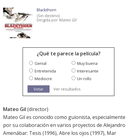
Blackthorn
(Sin destino)
Dirigida por
Mateo Gil
¿Qué te parece la película?
Genial
Muy buena
Entretenida
Interesante
Mediocre
Un rollo
Votar
Ver resultados
Mateo Gil
(director)
Mateo Gil es conocido como guionista, especialmente
por su colaboración en varios proyectos de Alejandro
Amenábar: Tesis (1996), Abre los ojos (1997), Mar