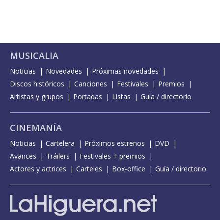
MUSICALIA
Noticias
Novedades
Próximas novedades
Discos históricos
Canciones
Festivales
Premios
Artistas y grupos
Portadas
Listas
Guía / directorio
CINEMANÍA
Noticias
Cartelera
Próximos estrenos
DVD
Avances
Tráilers
Festivales + premios
Actores y actrices
Carteles
Box-office
Guía / directorio