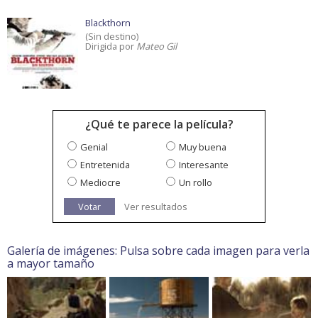
Blackthorn
(Sin destino)
Dirigida por
Mateo Gil
¿Qué te parece la película?
Genial
Muy buena
Entretenida
Interesante
Mediocre
Un rollo
Votar
Ver resultados
Galería de imágenes: Pulsa sobre cada imagen para verla
a mayor tamaño