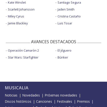
Kate Winslet
Santiago Segura
Scarlett Johansson
Jaden Smith
Miley Cyrus
Cristina Castaño
Jamie Blackley
Luis Tosar
AVANCES DESTACADOS
Operación Camarón 2
El jilguero
Star Wars: Starfighter
Búnker
MUSICALIA
Noticias
Novedades
Próximas novedades
Discos históricos
Canciones
Festivales
Premios