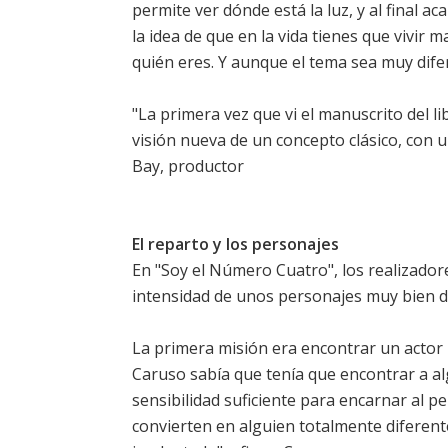
permite ver dónde está la luz, y al final
la idea de que en la vida tienes que vivir
quién eres. Y aunque el tema sea muy difer
"La primera vez que vi el manuscrito del l
visión nueva de un concepto clásico, con u
Bay, productor
El reparto y los personajes
En "Soy el Número Cuatro", los realizadore
intensidad de unos personajes muy bien d
La primera misión era encontrar un actor 
Caruso sabía que tenía que encontrar a a
sensibilidad suficiente para encarnar al p
convierten en alguien totalmente diferente 