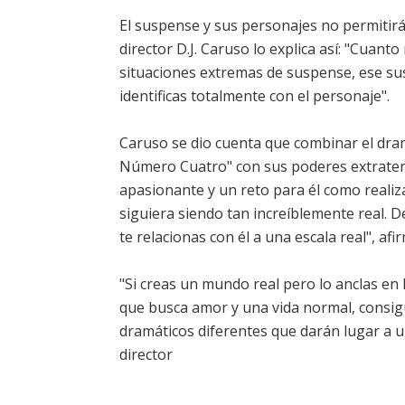
El suspense y sus personajes no permitirán
director D.J. Caruso lo explica así: "Cuant
situaciones extremas de suspense, ese sus
identificas totalmente con el personaje".
Caruso se dio cuenta que combinar el dram
Número Cuatro" con sus poderes extraterr
apasionante y un reto para él como reali
siguiera siendo tan increíblemente real. 
te relacionas con él a una escala real", afir
"Si creas un mundo real pero lo anclas en
que busca amor y una vida normal, consig
dramáticos diferentes que darán lugar a u
director