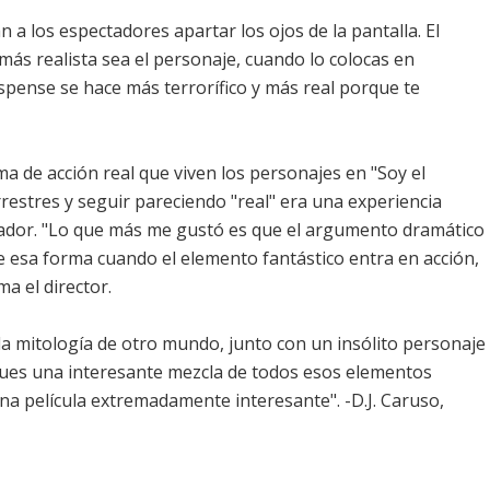
 a los espectadores apartar los ojos de la pantalla. El
o más realista sea el personaje, cuando lo colocas en
pense se hace más terrorífico y más real porque te
a de acción real que viven los personajes en "Soy el
estres y seguir pareciendo "real" era una experiencia
zador. "Lo que más me gustó es que el argumento dramático
De esa forma cuando el elemento fantástico entra en acción,
ma el director.
 la mitología de otro mundo, junto con un insólito personaje
ues una interesante mezcla de todos esos elementos
na película extremadamente interesante". -D.J. Caruso,