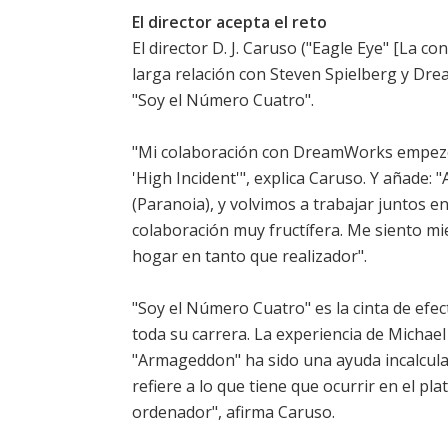
El director acepta el reto
El director D. J. Caruso ("Eagle Eye" [La c
larga relación con Steven Spielberg y Dre
"Soy el Número Cuatro".
"Mi colaboración con DreamWorks empezó 
'High Incident'", explica Caruso. Y añade:
(Paranoia), y volvimos a trabajar juntos en
colaboración muy fructífera. Me siento m
hogar en tanto que realizador".
"Soy el Número Cuatro" es la cinta de efe
toda su carrera. La experiencia de Micha
"Armageddon" ha sido una ayuda incalculab
refiere a lo que tiene que ocurrir en el p
ordenador", afirma Caruso.