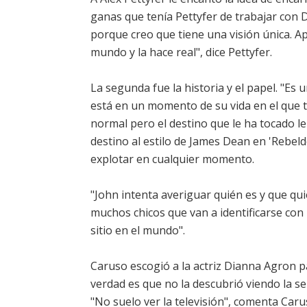
ganas que tenía Pettyfer de trabajar con D.J
porque creo que tiene una visión única. Ap
mundo y la hace real", dice Pettyfer.
La segunda fue la historia y el papel. "Es
está en un momento de su vida en el que t
normal pero el destino que le ha tocado le
destino al estilo de James Dean en 'Rebel
explotar en cualquier momento.
"John intenta averiguar quién es y que qui
muchos chicos que van a identificarse con 
sitio en el mundo".
Caruso escogió a la actriz Dianna Agron 
verdad es que no la descubrió viendo la s
"No suelo ver la televisión", comenta Car