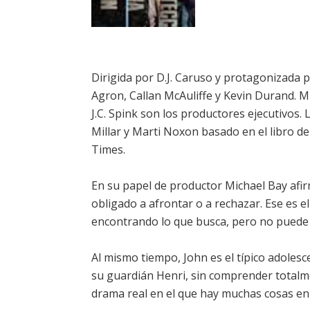
Dirigida por D.J. Caruso y protagonizada 
Agron, Callan McAuliffe y Kevin Durand. Mi
J.C. Spink son los productores ejecutivos.
Millar y Marti Noxon basado en el libro de 
Times.
En su papel de productor Michael Bay afir
obligado a afrontar o a rechazar. Ese es e
encontrando lo que busca, pero no puede 
Al mismo tiempo, John es el típico adolesc
su guardián Henri, sin comprender totalme
drama real en el que hay muchas cosas en