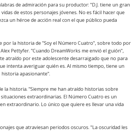
labras de admiración para su productor: "D.J. tiene un gran
 vidas de estos personajes jóvenes. No es fácil hacer que
zca un héroe de acción real con el que público pueda
 por la historia de "Soy el Número Cuatro", sobre todo por
a Alex Pettyfer. "Cuando DreamWorks me envió el guión",
te atraído por este adolescente desarraigado que no para
que intenta averiguar quién es. Al mismo tiempo, tiene un
 historia apasionante".
de la historia. "Siempre me han atraído historias sobre
 situaciones extraordinarias. El Número Cuatro es un
n extraordinario. Lo único que quiere es llevar una vida
onajes que atraviesan periodos oscuros. "La oscuridad les