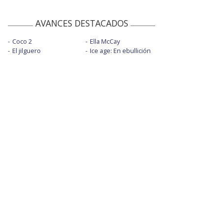
AVANCES DESTACADOS
Coco 2
Ella McCay
El jilguero
Ice age: En ebullición