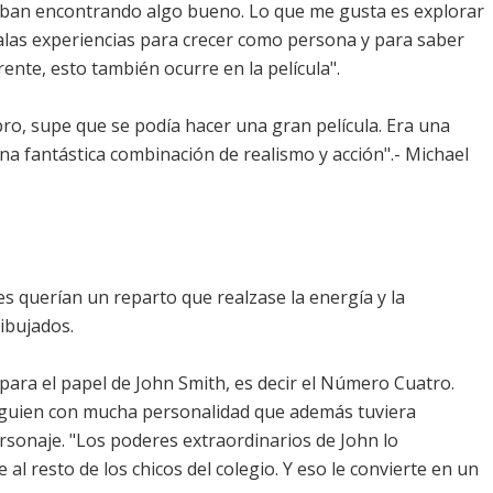
 acaban encontrando algo bueno. Lo que me gusta es explorar
 malas experiencias para crecer como persona y para saber
ente, esto también ocurre en la película".
ibro, supe que se podía hacer una gran película. Era una
na fantástica combinación de realismo y acción".- Michael
s querían un reparto que realzase la energía y la
ibujados.
para el papel de John Smith, es decir el Número Cuatro.
lguien con mucha personalidad que además tuviera
ersonaje. "Los poderes extraordinarios de John lo
al resto de los chicos del colegio. Y eso le convierte en un