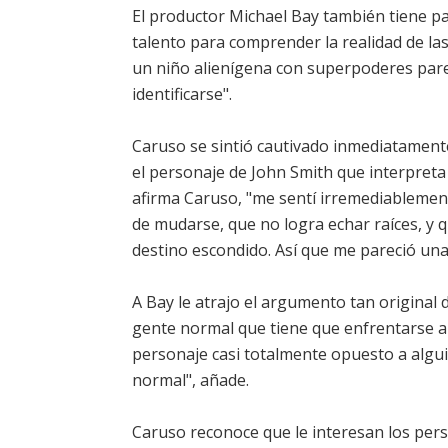
El productor Michael Bay también tiene pa
talento para comprender la realidad de las
un niño alienígena con superpoderes pare
identificarse".
Caruso se sintió cautivado inmediatamente
el personaje de John Smith que interpret
afirma Caruso, "me sentí irremediablemen
de mudarse, que no logra echar raíces, y 
destino escondido. Así que me pareció una
A Bay le atrajo el argumento tan original 
gente normal que tiene que enfrentarse a
personaje casi totalmente opuesto a alguie
normal", añade.
Caruso reconoce que le interesan los pers