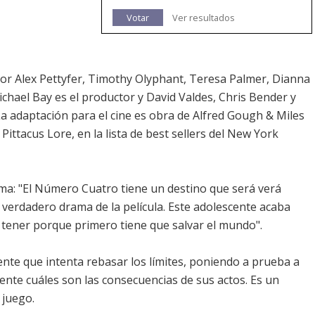
Votar
Ver resultados
por Alex Pettyfer, Timothy Olyphant, Teresa Palmer, Dianna
chael Bay es el productor y David Valdes, Chris Bender y
 La adaptación para el cine es obra de Alfred Gough & Miles
Pittacus Lore, en la lista de best sellers del New York
ma: "El Número Cuatro tiene un destino que será verá
l verdadero drama de la película. Este adolescente acaba
tener porque primero tiene que salvar el mundo".
ente que intenta rebasar los límites, poniendo a prueba a
nte cuáles son las consecuencias de sus actos. Es un
 juego.