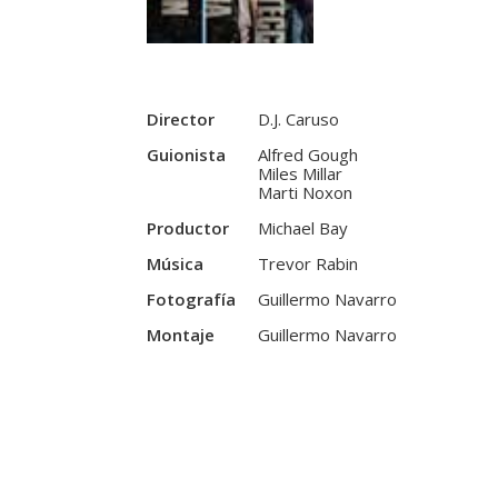
Director
D.J. Caruso
Guionista
Alfred Gough
Miles Millar
Marti Noxon
Productor
Michael Bay
Música
Trevor Rabin
Fotografía
Guillermo Navarro
Montaje
Guillermo Navarro