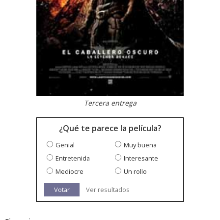
Tercera entrega
¿Qué te parece la película?
Genial
Muy buena
Entretenida
Interesante
Mediocre
Un rollo
Votar
Ver resultados