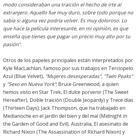
modo consideraban una traición el hecho de irte al
extranjero. Aquello fue muy duro, sobre todo porque no
sabía si alguna vez podría volver. Es muy doloroso. Lo
que hace la película interesante, en mi opinión, es que
enseña que tienes que pagar un precio muy alto por tu
pasión"
.
Otros de los papeles principales están interpretados por
Kyle MacLachlan, famoso por sus trabajos en Terciopelo
Azul (Blue Velvet),
"Mujeres desesperadas"
,
"Twin Peaks"
y
"Sexo en Nueva York"
; Bruce Greenwood, a quien
hemos visto en Star Trek, El dulce porvenir (The Sweet
Hereafter), Doble traición (Double Jeopardy) y Trece días
(Thirteen Days); Jack Thompson, que ha trabajado en
Medianoche en el jardín del bien y del mal (Midnight in
the Garden of Good and Evil), Australia, El asesinato de
Richard Nixon (The Assassination of Richard Nixon) y