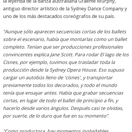
la leyenda de la danza australiana Graeme Murphy,
antiguo director artístico de la Sydney Dance Company y
uno de los más destacados coreógrafos de su país.
"Aunque sólo aparecen secuencias cortas de los ballets
sobre el escenario, había que montarlas como un ballet
completo. Tenían que ser producciones profesionales
convincentes explica Jane Scott. Para rodar El lago de los
Cisnes, por ejemplo, tuvimos que trasladar toda la
producción desde la Sydney Opera House. Eso supuso
cargar un autobús lleno de 'cisnes', y transportar
previamente todos los decorados, y todo el mundo
tenía que ensayar antes. Había que grabar secuencias
cortas, en lugar de todo el ballet de principio a fin, y
hacerlo desde varios ángulos. Después casi te olvidas,
por suerte, de lo duro que fue en su momento"
.
"Como productora, hay momentos inolvidables