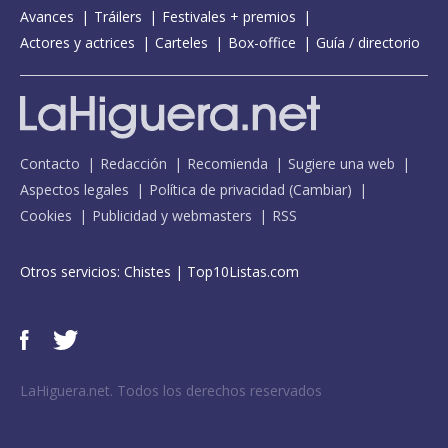
Avances
Tráilers
Festivales + premios
Actores y actrices
Carteles
Box-office
Guía / directorio
Contacto
Redacción
Recomienda
Sugiere una web
Aspectos legales
Política de privacidad
(
Cambiar
)
Cookies
Publicidad y webmasters
RSS
Otros servicios:
Chistes
|
Top10Listas.com
LaHiguera.net. Todos los derechos reservados