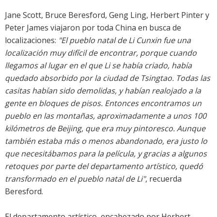
Jane Scott, Bruce Beresford, Geng Ling, Herbert Pinter y
Peter James viajaron por toda China en busca de
localizaciones:
"El pueblo natal de Li Cunxin fue una
localización muy difícil de encontrar, porque cuando
llegamos al lugar en el que Li se había criado, había
quedado absorbido por la ciudad de Tsingtao. Todas las
casitas habían sido demolidas, y habían realojado a la
gente en bloques de pisos. Entonces encontramos un
pueblo en las montañas, aproximadamente a unos 100
kilómetros de Beijing, que era muy pintoresco. Aunque
también estaba más o menos abandonado, era justo lo
que necesitábamos para la película, y gracias a algunos
retoques por parte del departamento artístico, quedó
transformado en el pueblo natal de Li"
, recuerda
Beresford.
El departamento artístico, encabezado por Herbert