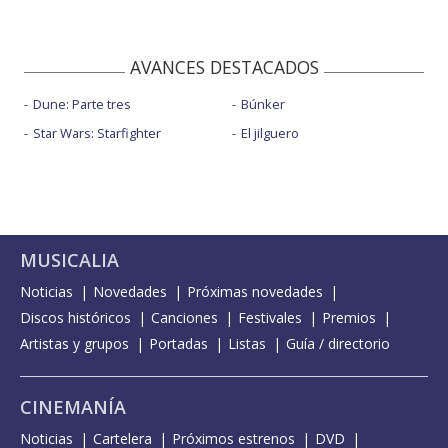
AVANCES DESTACADOS
Dune: Parte tres
Búnker
Star Wars: Starfighter
El jilguero
MUSICALIA
Noticias
Novedades
Próximas novedades
Discos históricos
Canciones
Festivales
Premios
Artistas y grupos
Portadas
Listas
Guía / directorio
CINEMANÍA
Noticias
Cartelera
Próximos estrenos
DVD