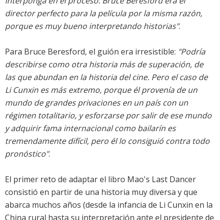
interponga en el proceso. Bruce Beresford era el
director perfecto para la película por la misma razón,
porque es muy bueno interpretando historias"
.
Para Bruce Beresford, el guión era irresistible:
"Podría
describirse como otra historia más de superación, de
las que abundan en la historia del cine. Pero el caso de
Li Cunxin es más extremo, porque él provenía de un
mundo de grandes privaciones en un país con un
régimen totalitario, y esforzarse por salir de ese mundo
y adquirir fama internacional como bailarín es
tremendamente difícil, pero él lo consiguió contra todo
pronóstico"
.
El primer reto de adaptar el libro Mao's Last Dancer
consistió en partir de una historia muy diversa y que
abarca muchos años (desde la infancia de Li Cunxin en la
China rural hasta su interpretación ante el presidente de