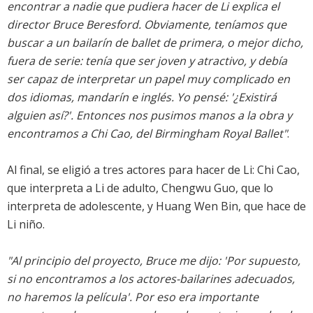
encontrar a nadie que pudiera hacer de Li explica el
director Bruce Beresford. Obviamente, teníamos que
buscar a un bailarín de ballet de primera, o mejor dicho,
fuera de serie: tenía que ser joven y atractivo, y debía
ser capaz de interpretar un papel muy complicado en
dos idiomas, mandarín e inglés. Yo pensé: '¿Existirá
alguien así?'. Entonces nos pusimos manos a la obra y
encontramos a Chi Cao, del Birmingham Royal Ballet"
.
Al final, se eligió a tres actores para hacer de Li: Chi Cao,
que interpreta a Li de adulto, Chengwu Guo, que lo
interpreta de adolescente, y Huang Wen Bin, que hace de
Li niño.
"Al principio del proyecto, Bruce me dijo: 'Por supuesto,
si no encontramos a los actores-bailarines adecuados,
no haremos la película'. Por eso era importante