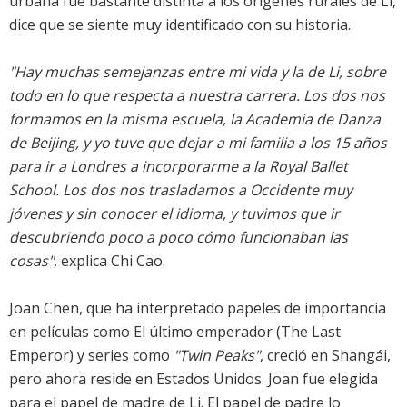
urbana fue bastante distinta a los orígenes rurales de Li,
dice que se siente muy identificado con su historia.
"Hay muchas semejanzas entre mi vida y la de Li, sobre
todo en lo que respecta a nuestra carrera. Los dos nos
formamos en la misma escuela, la Academia de Danza
de Beijing, y yo tuve que dejar a mi familia a los 15 años
para ir a Londres a incorporarme a la Royal Ballet
School. Los dos nos trasladamos a Occidente muy
jóvenes y sin conocer el idioma, y tuvimos que ir
descubriendo poco a poco cómo funcionaban las
cosas"
, explica Chi Cao.
Joan Chen, que ha interpretado papeles de importancia
en películas como El último emperador (The Last
Emperor) y series como
"Twin Peaks"
, creció en Shangái,
pero ahora reside en Estados Unidos. Joan fue elegida
para el papel de madre de Li. El papel de padre lo