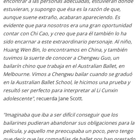
encontrar a las personas adecuadas, estuvieran donde
estuvieran, y supongo que ésa es la razón de que,
aunque suene extraño, acabaran apareciendo. Es
evidente que para nosotros era una gran oportunidad
contar con Chi Cao, y creo que para él también lo ha
sido encarnar a este extraordinario personaje. Al niño,
Huang Wen Bin, lo encontramos en China, y también
tuvimos la suerte de conocer a Chengwu Guo, un
bailarín chino que trabaja en el Australian Ballet, en
Melbourne. Vimos a Chengwu bailar cuando se graduó
en la Australian Ballet School, le hicimos una prueba y
resultó ser perfecto para interpretar al Li Cunxin
adolescente"
, recuerda Jane Scott.
"Imaginaba que iba a ser difícil conseguir que los
bailarines pudieran abandonar sus obligaciones para la
película, y aquello me preocupaba un poco, pero tengo
que decir que las compañías de ballet nos han prestado