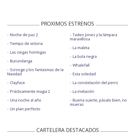
PROXIMOS ESTRENOS
Noche de paz 2
Tadeo Jones y la lámpara
maravillosa
Tiempo de victoria
La maleta
Las ciegas hormigas
La bola negra
Burundanga
Whalefall
Scrooge y los fantasmas de la
Navidad
Esta soledad
Clayface
La constelación del perro
Prácticamente magia 2
La invitación
Una noche al año
Buena suerte, pásalo bien, no
mueras
Un plan perfecto
CARTELERA DESTACADOS