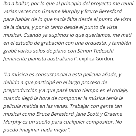
iba a bailar, por lo que al principio del proyecto me reuní
varias veces con Graeme Murphy y Bruce Beresford
para hablar de lo que hacía falta desde el punto de vista
de la danza, y por lo tanto desde el punto de vista
musical. Cuando ya supimos lo que queríamos, me metí
en el estudio de grabación con una orquesta, y también
grabé varios solos de piano con Simon Tedeschi
[eminente pianista australiano]"
, explica Gordon.
"La música es consustancial a esta película añade, y
debido a que participé en el largo proceso de
preproducción y a que pasé tanto tiempo en el rodaje,
cuando llegó la hora de componer la música tenía la
película metida en las venas. Trabajar con gente tan
musical como Bruce Beresford, Jane Scott y Graeme
Murphy es un sueño para cualquier compositor. No
puedo imaginar nada mejor"
.