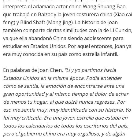
interpreta el aclamado actor chino Wang Shuang Bao,
que trabajó en Balzac y la joven costurera china (Xiao cai
feng) y Blind Shaft (Mang jing). La historia de Joan
también comparte ciertas similitudes con la de Li Cunxin,
ya que ella abandonó China siendo adolescente para
estudiar en Estados Unidos. Por aquel entonces, Joan ya
era muy conocida en su país como estrella infantil.
En palabras de Joan Chen,
"Li y yo partimos hacia
Estados Unidos en la misma época. Podía entender
cómo se sentía, la emoción de encontrarse ante una
gran oportunidad y al mismo tiempo el dolor de echar
de menos tu hogar, al que quizá nunca regreses. Por
eso me sentía muy, muy identificada con su historia. Yo
fui muy criticada. Era una joven estrella que estaba en
todos los calendarios de todos los escritorios del país,
pero el gobierno chino era muy orgulloso, y de algún