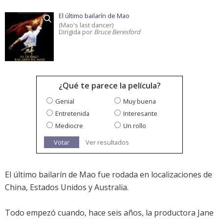
El último bailarín de Mao
(Mao's last dancer)
Dirigida por
Bruce Beresford
¿Qué te parece la película?
Genial
Muy buena
Entretenida
Interesante
Mediocre
Un rollo
Votar
Ver resultados
El último bailarín de Mao fue rodada en localizaciones de
China, Estados Unidos y Australia.
Todo empezó cuando, hace seis años, la productora Jane