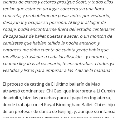
cientos de extras y actores prosigue Scott, y todos ellos
tenían que estar en un lugar concreto y a una hora
concreta, y probablemente pasar antes por vestuario,
desayunar y ocupar su posición. Al llegar al lugar de
rodaje, podía encontrarme fuera del estudio centenares
de zapatillas de ballet puestas a secar, o un montón de
camisetas que habían teñido la noche anterior, y
entonces me daba cuenta de cuánta gente había que
movilizar y trasladar a cada localización... y entonces,
cuando llegabas al escenario, te encontrabas a todos ya
vestidos y listos para empezar a las 7.30 de la mañana"
.
El proceso de casting de El último bailarín de Mao
atravesó continentes: Chi Cao, que interpreta a Li Cunxin
de adulto, hizo las pruebas para el papel en Inglaterra,
donde trabaja con el Royal Birmingham Ballet. Chi es hijo
de un profesor de danza de Beijing, y, aunque su infancia