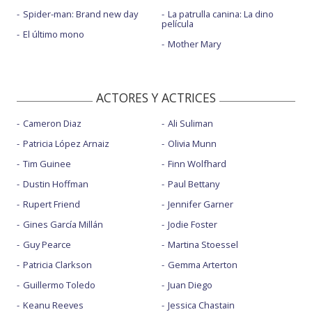
Spider-man: Brand new day
La patrulla canina: La dino
película
El último mono
Mother Mary
ACTORES Y ACTRICES
Cameron Diaz
Ali Suliman
Patricia López Arnaiz
Olivia Munn
Tim Guinee
Finn Wolfhard
Dustin Hoffman
Paul Bettany
Rupert Friend
Jennifer Garner
Gines García Millán
Jodie Foster
Guy Pearce
Martina Stoessel
Patricia Clarkson
Gemma Arterton
Guillermo Toledo
Juan Diego
Keanu Reeves
Jessica Chastain