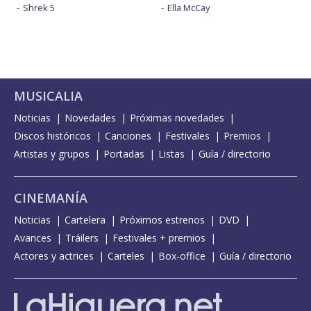
Shrek 5
Ella McCay
MUSICALIA
Noticias
Novedades
Próximas novedades
Discos históricos
Canciones
Festivales
Premios
Artistas y grupos
Portadas
Listas
Guía / directorio
CINEMANÍA
Noticias
Cartelera
Próximos estrenos
DVD
Avances
Tráilers
Festivales + premios
Actores y actrices
Carteles
Box-office
Guía / directorio