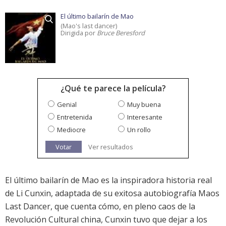
El último bailarín de Mao
(Mao's last dancer)
Dirigida por
Bruce Beresford
¿Qué te parece la película?
Genial
Muy buena
Entretenida
Interesante
Mediocre
Un rollo
Votar
Ver resultados
El último bailarín de Mao es la inspiradora historia real
de Li Cunxin, adaptada de su exitosa autobiografía Maos
Last Dancer, que cuenta cómo, en pleno caos de la
Revolución Cultural china, Cunxin tuvo que dejar a los