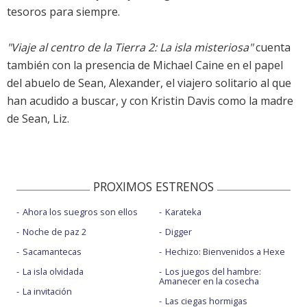
tesoros para siempre.
"Viaje al centro de la Tierra 2: La isla misteriosa"
cuenta
también con la presencia de Michael Caine en el papel
del abuelo de Sean, Alexander, el viajero solitario al que
han acudido a buscar, y con Kristin Davis como la madre
de Sean, Liz.
PROXIMOS ESTRENOS
Ahora los suegros son ellos
Karateka
Noche de paz 2
Digger
Sacamantecas
Hechizo: Bienvenidos a Hexe
La isla olvidada
Los juegos del hambre:
Amanecer en la cosecha
La invitación
Las ciegas hormigas