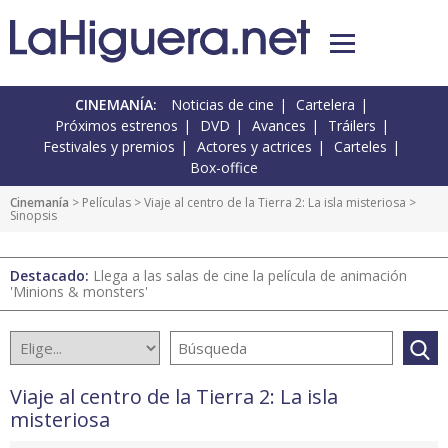
CINEMANÍA:
Noticias de cine
Cartelera
Próximos estrenos
DVD
Avances
Tráilers
Festivales y premios
Actores y actrices
Carteles
Box-office
Cinemanía
> Películas >
Viaje al centro de la Tierra 2: La isla misteriosa
>
Sinopsis
Destacado:
Llega a las salas de cine la película de animación
'Minions & monsters'
Viaje al centro de la Tierra 2: La isla
misteriosa