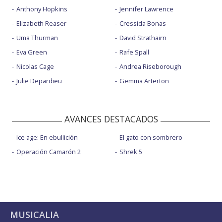
Anthony Hopkins
Jennifer Lawrence
Elizabeth Reaser
Cressida Bonas
Uma Thurman
David Strathairn
Eva Green
Rafe Spall
Nicolas Cage
Andrea Riseborough
Julie Depardieu
Gemma Arterton
AVANCES DESTACADOS
Ice age: En ebullición
El gato con sombrero
Operación Camarón 2
Shrek 5
MUSICALIA