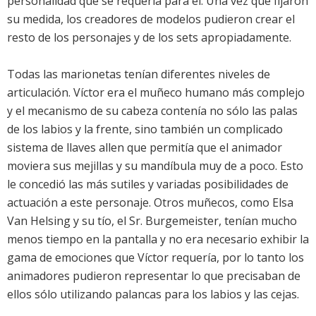
personalidad que se requería para él. Una vez que fijaron
su medida, los creadores de modelos pudieron crear el
resto de los personajes y de los sets apropiadamente.
Todas las marionetas tenían diferentes niveles de
articulación. Víctor era el muñeco humano más complejo
y el mecanismo de su cabeza contenía no sólo las palas
de los labios y la frente, sino también un complicado
sistema de llaves allen que permitía que el animador
moviera sus mejillas y su mandíbula muy de a poco. Esto
le concedió las más sutiles y variadas posibilidades de
actuación a este personaje. Otros muñecos, como Elsa
Van Helsing y su tío, el Sr. Burgemeister, tenían mucho
menos tiempo en la pantalla y no era necesario exhibir la
gama de emociones que Víctor requería, por lo tanto los
animadores pudieron representar lo que precisaban de
ellos sólo utilizando palancas para los labios y las cejas.