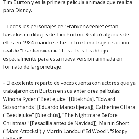
Tim Burton y es la primera película animada que realiza
para Disney.
- Todos los personajes de "Frankenweenie" están
basados en dibujos de Tim Burton. Realizó algunos de
ellos en 1984 cuando se hizo el cortometraje de acción
real de "Frankenweenie". Los otros los dibujó
especialmente para esta nueva versión animada en
formato de largometraje.
- El excelente reparto de voces cuenta con actores que ya
trabajaron con Burton en sus anteriores películas:
Winona Ryder ("Beetlejuice" [Bitelchús], "Edward
Scissorhands" [Eduardo Manostijeras]), Catherine OHara
("Beetlejuice" [Bitelchús], "The Nightmare Before
Christmas" [Pesadilla antes de Navidad]), Martin Short
("Mars Attacks!") y Martin Landau ("Ed Wood", "Sleepy