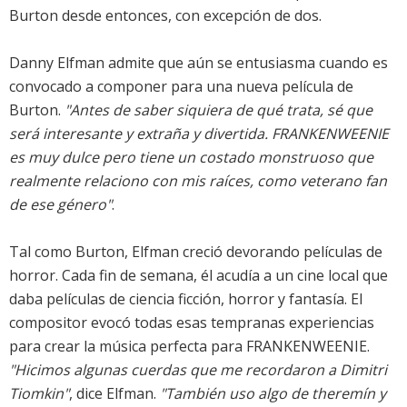
Burton desde entonces, con excepción de dos.
Danny Elfman admite que aún se entusiasma cuando es
convocado a componer para una nueva película de
Burton.
"Antes de saber siquiera de qué trata, sé que
será interesante y extraña y divertida. FRANKENWEENIE
es muy dulce pero tiene un costado monstruoso que
realmente relaciono con mis raíces, como veterano fan
de ese género"
.
Tal como Burton, Elfman creció devorando películas de
horror. Cada fin de semana, él acudía a un cine local que
daba películas de ciencia ficción, horror y fantasía. El
compositor evocó todas esas tempranas experiencias
para crear la música perfecta para FRANKENWEENIE.
"Hicimos algunas cuerdas que me recordaron a Dimitri
Tiomkin"
, dice Elfman.
"También uso algo de theremín y