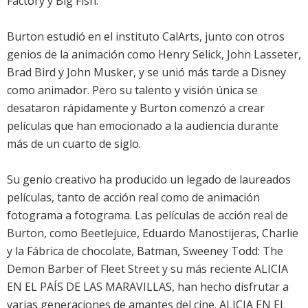
Factory y Big Fish.
Burton estudió en el instituto CalArts, junto con otros
genios de la animación como Henry Selick, John Lasseter,
Brad Bird y John Musker, y se unió más tarde a Disney
como animador. Pero su talento y visión única se
desataron rápidamente y Burton comenzó a crear
películas que han emocionado a la audiencia durante
más de un cuarto de siglo.
Su genio creativo ha producido un legado de laureados
películas, tanto de acción real como de animación
fotograma a fotograma. Las películas de acción real de
Burton, como Beetlejuice, Eduardo Manostijeras, Charlie
y la Fábrica de chocolate, Batman, Sweeney Todd: The
Demon Barber of Fleet Street y su más reciente ALICIA
EN EL PAÍS DE LAS MARAVILLAS, han hecho disfrutar a
varias generaciones de amantes del cine. ALICIA EN EL