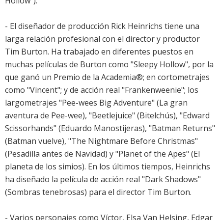
Hollow").
- El diseñador de producción Rick Heinrichs tiene una
larga relación profesional con el director y productor
Tim Burton. Ha trabajado en diferentes puestos en
muchas películas de Burton como "Sleepy Hollow", por la
que ganó un Premio de la Academia®; en cortometrajes
como "Vincent"; y de acción real "Frankenweenie"; los
largometrajes "Pee-wees Big Adventure" (La gran
aventura de Pee-wee), "Beetlejuice" (Bitelchús), "Edward
Scissorhands" (Eduardo Manostijeras), "Batman Returns"
(Batman vuelve), "The Nightmare Before Christmas"
(Pesadilla antes de Navidad) y "Planet of the Apes" (El
planeta de los simios). En los últimos tiempos, Heinrichs
ha diseñado la película de acción real "Dark Shadows"
(Sombras tenebrosas) para el director Tim Burton.
- Varios personajes como Víctor, Elsa Van Helsing, Edgar