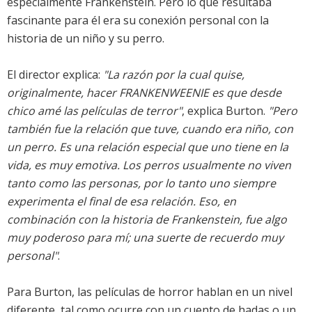
especialmente Frankenstein. Pero lo que resultaba
fascinante para él era su conexión personal con la
historia de un niño y su perro.
El director explica:
"La razón por la cual quise,
originalmente, hacer FRANKENWEENIE es que desde
chico amé las películas de terror"
, explica Burton.
"Pero
también fue la relación que tuve, cuando era niño, con
un perro. Es una relación especial que uno tiene en la
vida, es muy emotiva. Los perros usualmente no viven
tanto como las personas, por lo tanto uno siempre
experimenta el final de esa relación. Eso, en
combinación con la historia de Frankenstein, fue algo
muy poderoso para mí; una suerte de recuerdo muy
personal"
.
Para Burton, las películas de horror hablan en un nivel
diferente, tal como ocurre con un cuento de hadas o un