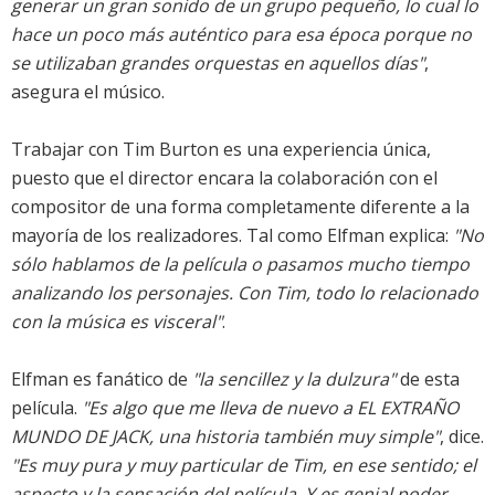
generar un gran sonido de un grupo pequeño, lo cual lo
hace un poco más auténtico para esa época porque no
se utilizaban grandes orquestas en aquellos días"
,
asegura el músico.
Trabajar con Tim Burton es una experiencia única,
puesto que el director encara la colaboración con el
compositor de una forma completamente diferente a la
mayoría de los realizadores. Tal como Elfman explica:
"No
sólo hablamos de la película o pasamos mucho tiempo
analizando los personajes. Con Tim, todo lo relacionado
con la música es visceral"
.
Elfman es fanático de
"la sencillez y la dulzura"
de esta
película.
"Es algo que me lleva de nuevo a EL EXTRAÑO
MUNDO DE JACK, una historia también muy simple"
, dice.
"Es muy pura y muy particular de Tim, en ese sentido; el
aspecto y la sensación del película. Y es genial poder