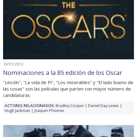
10/01/2013
Nominaciones a la 85 edición de los Oscar
"Lincoln", "La vida de Pi", "Los miserables" y "El lado bueno de
las cosas" son las películas que parten con mayor número de
candidaturas
ACTORES RELACIONADOS:
Bradley Cooper
Daniel Day-Lewis
Hugh Jackman
Joaquin Phoenix