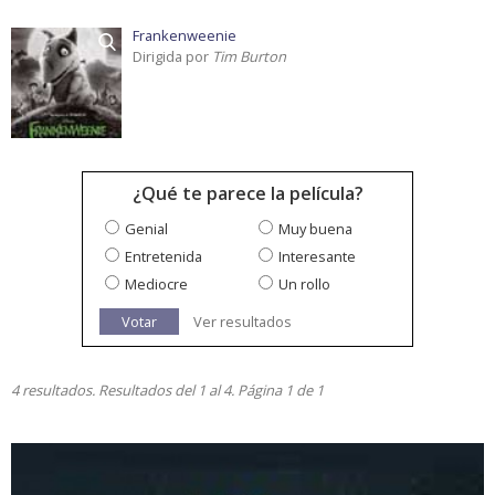
Frankenweenie
Dirigida por
Tim Burton
¿Qué te parece la película?
Genial
Muy buena
Entretenida
Interesante
Mediocre
Un rollo
Votar
Ver resultados
4 resultados. Resultados del 1 al 4. Página 1 de 1