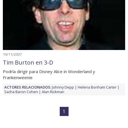
19/11/2007
Tim Burton en 3-D
Podría dirigir para Disney Alice in Wonderland y
Frankenweenie
ACTORES RELACIONADOS:
Johnny Depp
Helena Bonham Carter
Sacha Baron Cohen
Alan Rickman
1