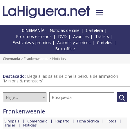
CINEMANÍA:
Noticias de cine
Cartelera
Próximos estrenos
DVD
Avances
Tráilers
Festivales y premios
Actores y actrices
Carteles
Box-office
Cinemanía
>
Frankenweenie
> Noticias
Destacado:
Llega a las salas de cine la película de animación
'Minions & monsters'
Frankenweenie
Sinopsis
Comentario
Reparto
Ficha técnica
Fotos
Tráiler
Noticias