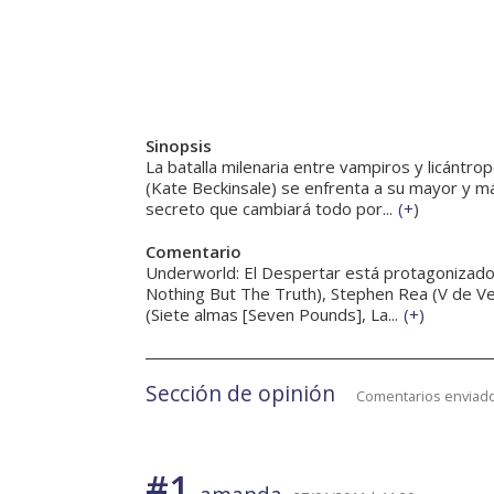
Sinopsis
La batalla milenaria entre vampiros y licántr
(Kate Beckinsale) se enfrenta a su mayor y 
secreto que cambiará todo por...
(
+
)
Comentario
Underworld: El Despertar está protagonizado 
Nothing But The Truth), Stephen Rea (V de Ve
(Siete almas [Seven Pounds], La...
(
+
)
Sección de opinión
Comentarios enviado
#1