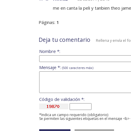
me en canta la peli y tanbien theo james 
Páginas:
1
Deja tu comentario
Rellena y envía el f
Nombre *:
Mensaje *:
(500 caracteres máx)
Código de validación *:
*Indica un campo requerido (obligatorio)
Se permiten las siguientes etiquetas en el mensaje <b> 