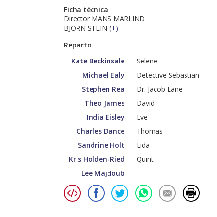
Ficha técnica
Director MANS MARLIND
BJORN STEIN
(
+
)
Reparto
Kate Beckinsale
Selene
Michael Ealy
Detective Sebastian
Stephen Rea
Dr. Jacob Lane
Theo James
David
India Eisley
Eve
Charles Dance
Thomas
Sandrine Holt
Lida
Kris Holden-Ried
Quint
Lee Majdoub