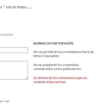
" sos lo mass........
ormulario!
NORMAS DE PARTICIPACIÓN
No se permitirán los comentarios fuera de
tema ó injuriantes
No se aceptarán los contenidos
considerados como publicitarios
Se eliminarán los comentarios que no
cumplan estas normas
<i> <u>