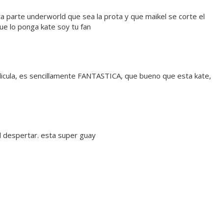
a parte underworld que sea la prota y que maikel se corte el
que lo ponga kate soy tu fan
icula, es sencillamente FANTASTICA, que bueno que esta kate,
l despertar. esta super guay