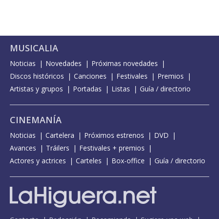
MUSICALIA
Noticias
Novedades
Próximas novedades
Discos históricos
Canciones
Festivales
Premios
Artistas y grupos
Portadas
Listas
Guía / directorio
CINEMANÍA
Noticias
Cartelera
Próximos estrenos
DVD
Avances
Tráilers
Festivales + premios
Actores y actrices
Carteles
Box-office
Guía / directorio