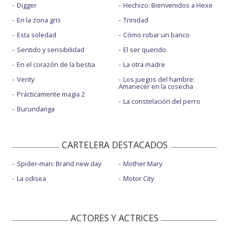
Digger
Hechizo: Bienvenidos a Hexe
En la zona gris
Trinidad
Esta soledad
Cómo robar un banco
Sentido y sensibilidad
El ser querido
En el corazón de la bestia
La otra madre
Verity
Los juegos del hambre:
Amanecer en la cosecha
Prácticamente magia 2
La constelación del perro
Burundanga
CARTELERA DESTACADOS
Spider-man: Brand new day
Mother Mary
La odisea
Motor City
ACTORES Y ACTRICES