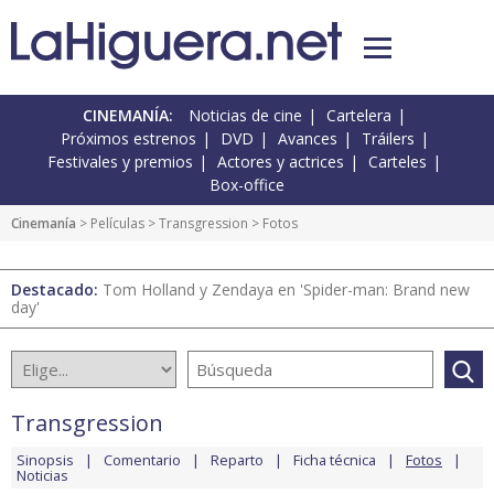
CINEMANÍA:
Noticias de cine
Cartelera
Próximos estrenos
DVD
Avances
Tráilers
Festivales y premios
Actores y actrices
Carteles
Box-office
Cinemanía
> Películas >
Transgression
> Fotos
Destacado:
Tom Holland y Zendaya en 'Spider-man: Brand new
day'
Transgression
Sinopsis
Comentario
Reparto
Ficha técnica
Fotos
Noticias