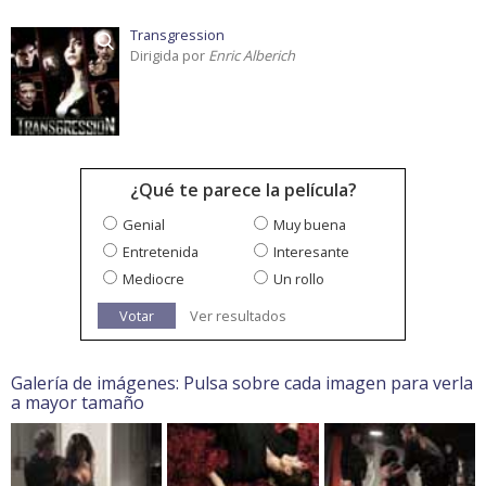
Transgression
Dirigida por
Enric Alberich
¿Qué te parece la película?
Genial
Muy buena
Entretenida
Interesante
Mediocre
Un rollo
Votar
Ver resultados
Galería de imágenes: Pulsa sobre cada imagen para verla
a mayor tamaño