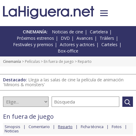
CINEMANÍA:
Noticias de cine
Cartelera
Próximos estrenos
DVD
Avances
Tráilers
Festivales y premios
Actores y actrices
Carteles
Box-office
Cinemanía
> Películas >
En fuera de juego
> Reparto
Destacado:
Llega a las salas de cine la película de animación
'Minions & monsters'
En fuera de juego
Sinopsis
Comentario
Reparto
Ficha técnica
Fotos
Noticias