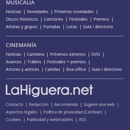
MUSICALIA
Noticias
Novedades
Próximas novedades
Discos históricos
Canciones
Festivales
Premios
Artistas y grupos
Portadas
Listas
Guía / directorio
CINEMANÍA
Noticias
Cartelera
Próximos estrenos
DVD
Avances
Tráilers
Festivales + premios
Actores y actrices
Carteles
Box-office
Guía / directorio
Contacto
Redacción
Recomienda
Sugiere una web
Aspectos legales
Política de privacidad
(
Cambiar
)
Cookies
Publicidad y webmasters
RSS