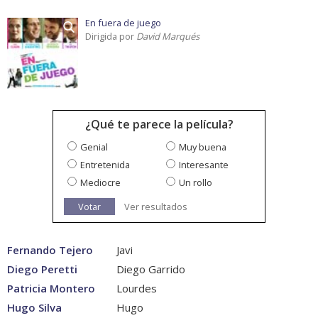
En fuera de juego
Dirigida por
David Marqués
¿Qué te parece la película?
Genial
Muy buena
Entretenida
Interesante
Mediocre
Un rollo
Votar
Ver resultados
Fernando Tejero
Javi
Diego Peretti
Diego Garrido
Patricia Montero
Lourdes
Hugo Silva
Hugo