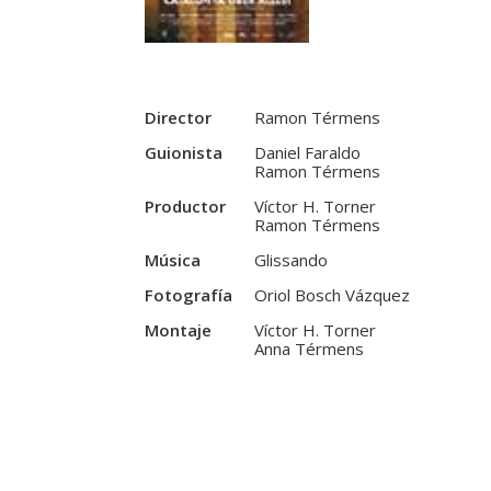
Director
Ramon Térmens
Guionista
Daniel Faraldo
Ramon Térmens
Productor
Víctor H. Torner
Ramon Térmens
Música
Glissando
Fotografía
Oriol Bosch Vázquez
Montaje
Víctor H. Torner
Anna Térmens