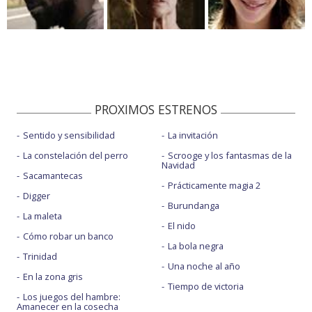
PROXIMOS ESTRENOS
Sentido y sensibilidad
La invitación
La constelación del perro
Scrooge y los fantasmas de la
Navidad
Sacamantecas
Prácticamente magia 2
Digger
Burundanga
La maleta
El nido
Cómo robar un banco
La bola negra
Trinidad
Una noche al año
En la zona gris
Tiempo de victoria
Los juegos del hambre:
Amanecer en la cosecha