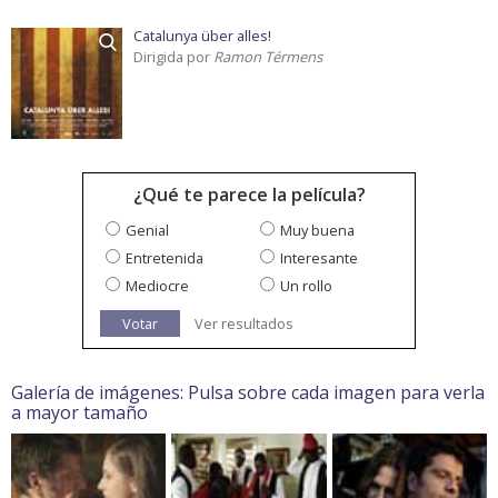
Catalunya über alles!
Dirigida por
Ramon Térmens
¿Qué te parece la película?
Genial
Muy buena
Entretenida
Interesante
Mediocre
Un rollo
Votar
Ver resultados
Galería de imágenes: Pulsa sobre cada imagen para verla
a mayor tamaño