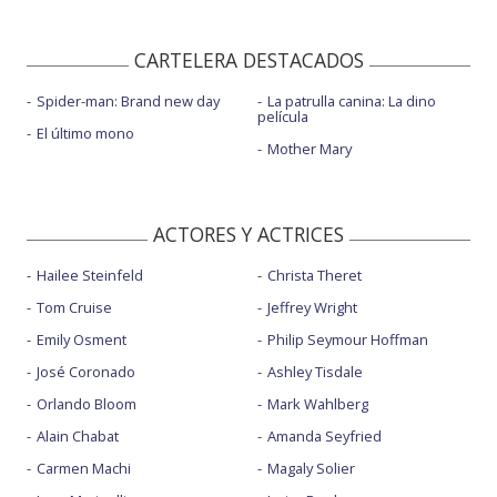
CARTELERA DESTACADOS
Spider-man: Brand new day
La patrulla canina: La dino
película
El último mono
Mother Mary
ACTORES Y ACTRICES
Hailee Steinfeld
Christa Theret
Tom Cruise
Jeffrey Wright
Emily Osment
Philip Seymour Hoffman
José Coronado
Ashley Tisdale
Orlando Bloom
Mark Wahlberg
Alain Chabat
Amanda Seyfried
Carmen Machi
Magaly Solier