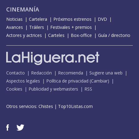
CINEMANÍA
Noticias
Cartelera
Próximos estrenos
DVD
Avances
Tráilers
Festivales + premios
Actores y actrices
Carteles
Box-office
Guía / directorio
Contacto
Redacción
Recomienda
Sugiere una web
Aspectos legales
Política de privacidad
(
Cambiar
)
Cookies
Publicidad y webmasters
RSS
Otros servicios:
Chistes
|
Top10Listas.com