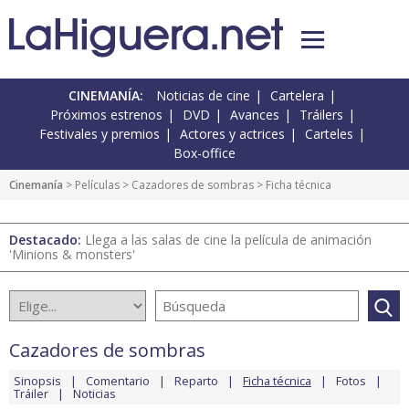
CINEMANÍA:
Noticias de cine
Cartelera
Próximos estrenos
DVD
Avances
Tráilers
Festivales y premios
Actores y actrices
Carteles
Box-office
Cinemanía
> Películas >
Cazadores de sombras
> Ficha técnica
Destacado:
Llega a las salas de cine la película de animación
'Minions & monsters'
Cazadores de sombras
Sinopsis
Comentario
Reparto
Ficha técnica
Fotos
Tráiler
Noticias