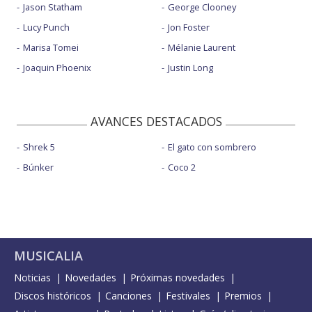
Jason Statham
George Clooney
Lucy Punch
Jon Foster
Marisa Tomei
Mélanie Laurent
Joaquin Phoenix
Justin Long
AVANCES DESTACADOS
Shrek 5
El gato con sombrero
Búnker
Coco 2
MUSICALIA
Noticias
Novedades
Próximas novedades
Discos históricos
Canciones
Festivales
Premios