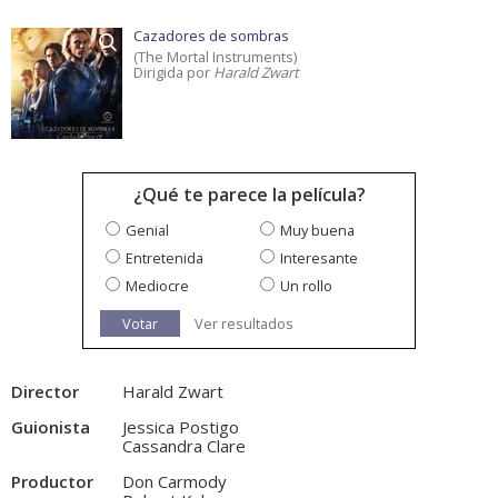
Cazadores de sombras
(The Mortal Instruments)
Dirigida por
Harald Zwart
¿Qué te parece la película?
Genial
Muy buena
Entretenida
Interesante
Mediocre
Un rollo
Votar
Ver resultados
Director
Harald Zwart
Guionista
Jessica Postigo
Cassandra Clare
Productor
Don Carmody