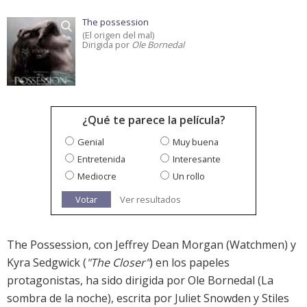
The possession
(El origen del mal)
Dirigida por
Ole Bornedal
¿Qué te parece la película?
Genial
Muy buena
Entretenida
Interesante
Mediocre
Un rollo
Votar
Ver resultados
The Possession, con Jeffrey Dean Morgan (Watchmen) y
Kyra Sedgwick (
"The Closer"
) en los papeles
protagonistas, ha sido dirigida por Ole Bornedal (La
sombra de la noche), escrita por Juliet Snowden y Stiles