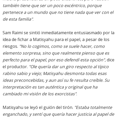
también tiene que ser un poco excéntrico, porque
pertenece a un mundo que no tiene nada que ver con el
de esta familia"
.
Sam Raimi se sintió inmediatamente entusiasmado por la
idea de fichar a Matisyahu para el papel, a pesar de los
riesgos.
"No lo cogimos, como se suele hacer, como
elemento sorpresa, sino que realmente pienso que es
perfecto para el papel, por eso defendí esta opción"
, dice
el productor.
"Ole quería dar un giro respecto al típico
rabino sabio y viejo; Matisyahu desmonta todas esas
ideas preconcebidas, y aun así su fe resulta creíble. Su
interpretación es tan auténtica y original que ha
cambiado mi visión de los exorcistas"
.
Matisyahu se leyó el guión del tirón.
"Estaba totalmente
enganchado, y sentí que quería hacer justicia al papel de