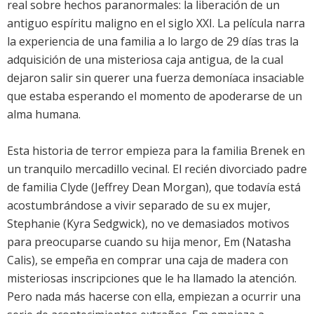
real sobre hechos paranormales: la liberación de un
antiguo espíritu maligno en el siglo XXI. La película narra
la experiencia de una familia a lo largo de 29 días tras la
adquisición de una misteriosa caja antigua, de la cual
dejaron salir sin querer una fuerza demoníaca insaciable
que estaba esperando el momento de apoderarse de un
alma humana.
Esta historia de terror empieza para la familia Brenek en
un tranquilo mercadillo vecinal. El recién divorciado padre
de familia Clyde (Jeffrey Dean Morgan), que todavía está
acostumbrándose a vivir separado de su ex mujer,
Stephanie (Kyra Sedgwick), no ve demasiados motivos
para preocuparse cuando su hija menor, Em (Natasha
Calis), se empeña en comprar una caja de madera con
misteriosas inscripciones que le ha llamado la atención.
Pero nada más hacerse con ella, empiezan a ocurrir una