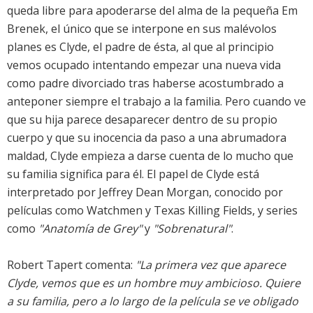
queda libre para apoderarse del alma de la pequeña Em
Brenek, el único que se interpone en sus malévolos
planes es Clyde, el padre de ésta, al que al principio
vemos ocupado intentando empezar una nueva vida
como padre divorciado tras haberse acostumbrado a
anteponer siempre el trabajo a la familia. Pero cuando ve
que su hija parece desaparecer dentro de su propio
cuerpo y que su inocencia da paso a una abrumadora
maldad, Clyde empieza a darse cuenta de lo mucho que
su familia significa para él. El papel de Clyde está
interpretado por Jeffrey Dean Morgan, conocido por
películas como Watchmen y Texas Killing Fields, y series
como
"Anatomía de Grey"
y
"Sobrenatural"
.
Robert Tapert comenta:
"La primera vez que aparece
Clyde, vemos que es un hombre muy ambicioso. Quiere
a su familia, pero a lo largo de la película se ve obligado