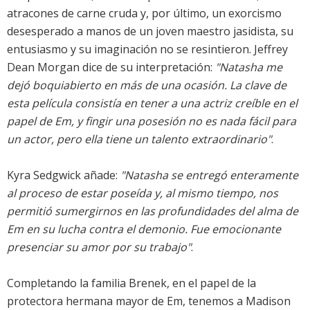
atracones de carne cruda y, por último, un exorcismo
desesperado a manos de un joven maestro jasidista, su
entusiasmo y su imaginación no se resintieron. Jeffrey
Dean Morgan dice de su interpretación:
"Natasha me
dejó boquiabierto en más de una ocasión. La clave de
esta película consistía en tener a una actriz creíble en el
papel de Em, y fingir una posesión no es nada fácil para
un actor, pero ella tiene un talento extraordinario"
.
Kyra Sedgwick añade:
"Natasha se entregó enteramente
al proceso de estar poseída y, al mismo tiempo, nos
permitió sumergirnos en las profundidades del alma de
Em en su lucha contra el demonio. Fue emocionante
presenciar su amor por su trabajo"
.
Completando la familia Brenek, en el papel de la
protectora hermana mayor de Em, tenemos a Madison