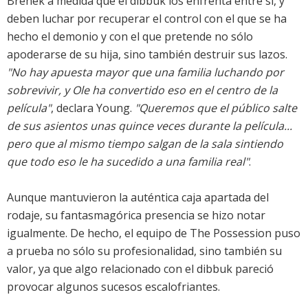
Brenek a medida que el dibbuk los enfrenta entre sí, y
deben luchar por recuperar el control con el que se ha
hecho el demonio y con el que pretende no sólo
apoderarse de su hija, sino también destruir sus lazos.
"No hay apuesta mayor que una familia luchando por
sobrevivir, y Ole ha convertido eso en el centro de la
película"
, declara Young.
"Queremos que el público salte
de sus asientos unas quince veces durante la película...
pero que al mismo tiempo salgan de la sala sintiendo
que todo eso le ha sucedido a una familia real"
.
Aunque mantuvieron la auténtica caja apartada del
rodaje, su fantasmagórica presencia se hizo notar
igualmente. De hecho, el equipo de The Possession puso
a prueba no sólo su profesionalidad, sino también su
valor, ya que algo relacionado con el dibbuk pareció
provocar algunos sucesos escalofriantes.