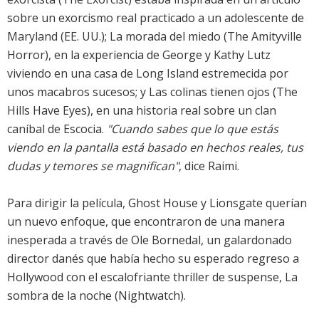
sobre un exorcismo real practicado a un adolescente de
Maryland (EE. UU.); La morada del miedo (The Amityville
Horror), en la experiencia de George y Kathy Lutz
viviendo en una casa de Long Island estremecida por
unos macabros sucesos; y Las colinas tienen ojos (The
Hills Have Eyes), en una historia real sobre un clan
caníbal de Escocia.
"Cuando sabes que lo que estás
viendo en la pantalla está basado en hechos reales, tus
dudas y temores se magnifican"
, dice Raimi.
Para dirigir la película, Ghost House y Lionsgate querían
un nuevo enfoque, que encontraron de una manera
inesperada a través de Ole Bornedal, un galardonado
director danés que había hecho su esperado regreso a
Hollywood con el escalofriante thriller de suspense, La
sombra de la noche (Nightwatch).