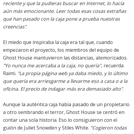
reciente y que la pudieras buscar en Internet, lo hacía
aún más emocionante. Leer todas esas cosas extrañas
que han pasado con la caja pone a prueba nuestras
creencias"
.
El miedo que inspiraba la caja era tal que, cuando
empezaron el proyecto, los miembros del equipo de
Ghost House mantuvieron las distancias, atemorizados.
"Yo nunca me acercaba a la caja, no quería"
, recuerda
Raimi.
"La propia página web ya daba miedo, y lo último
que quería era arriesgarme a llevarme eso a casa o a la
oficina. El precio de indagar más era demasiado alto"
.
Aunque la auténtica caja había pasado de un propietario
a otro sembrando el terror, Ghost House se centró en
contar una sola historia. Eso lo consiguieron con el
guión de Juliet Snowden y Stiles White.
"Cogieron todas