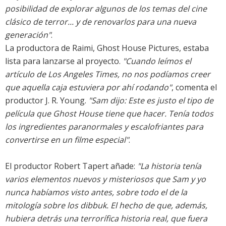
posibilidad de explorar algunos de los temas del cine
clásico de terror... y de renovarlos para una nueva
generación"
.
La productora de Raimi, Ghost House Pictures, estaba
lista para lanzarse al proyecto.
"Cuando leímos el
artículo de Los Angeles Times, no nos podíamos creer
que aquella caja estuviera por ahí rodando"
, comenta el
productor J. R. Young.
"Sam dijo: Este es justo el tipo de
película que Ghost House tiene que hacer. Tenía todos
los ingredientes paranormales y escalofriantes para
convertirse en un filme especial"
.
El productor Robert Tapert añade:
"La historia tenía
varios elementos nuevos y misteriosos que Sam y yo
nunca habíamos visto antes, sobre todo el de la
mitología sobre los dibbuk. El hecho de que, además,
hubiera detrás una terrorífica historia real, que fuera