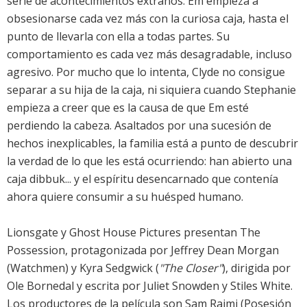
serie de acontecimientos extraños. Em empieza a
obsesionarse cada vez más con la curiosa caja, hasta el
punto de llevarla con ella a todas partes. Su
comportamiento es cada vez más desagradable, incluso
agresivo. Por mucho que lo intenta, Clyde no consigue
separar a su hija de la caja, ni siquiera cuando Stephanie
empieza a creer que es la causa de que Em esté
perdiendo la cabeza. Asaltados por una sucesión de
hechos inexplicables, la familia está a punto de descubrir
la verdad de lo que les está ocurriendo: han abierto una
caja dibbuk... y el espíritu desencarnado que contenía
ahora quiere consumir a su huésped humano.
Lionsgate y Ghost House Pictures presentan The
Possession, protagonizada por Jeffrey Dean Morgan
(Watchmen) y Kyra Sedgwick (
"The Closer"
), dirigida por
Ole Bornedal y escrita por Juliet Snowden y Stiles White.
Los productores de la película son Sam Raimi (Posesión