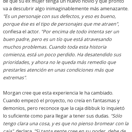
de que su ex mujer tenga un nuevo novio y que pronto
va a descubrir algo inimaginablemente más amenazante.
"Es un personaje con sus defectos, y eso es bueno,
porque ése es el tipo de personajes que me atraen"
,
confiesa el actor.
"Por encima de todo intenta ser un
buen padre, pero es un tío que está atravesando
muchos problemas. Cuando toda esta historia
comienza, está un poco perdido. Ha desatendido sus
prioridades, y ahora no le queda más remedio que
prestarles atención en unas condiciones más que
extremas"
.
Morgan cree que esta experiencia le ha cambiado.
Cuando empezó el proyecto, no creía en fantasmas y
demonios, pero reconoce que la caja dibbuk lo inquietó
lo suficiente como para llegar a tener sus dudas.
"Sólo
tengo clara una cosa, y es que no pienso bromear con la
caja"
, declara.
"Si tanta gente cree en su poder, debe de