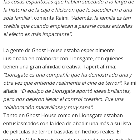
las cosas espantosas que habían sucedido a lo largo de
la historia de la caja e hicieron que le sucedieran a una
sola familia"
, comenta Raimi.
"Además, la familia es tan
creíble que cuando empiezan a pasarle cosas extrañas
el efecto es más impactante"
.
La gente de Ghost House estaba especialmente
ilusionada en colaborar con Lionsgate, con quienes
tienen una gran afinidad creativa. Tapert afirma:
"Lionsgate es una compañía que ha demostrado una y
otra vez que entiende realmente el cine de terror"
. Raimi
añade:
"El equipo de Lionsgate aportó ideas brillantes,
pero nos dejaron llevar el control creativo. Fue una
colaboración maravillosa y muy sana"
.
Tanto en Ghost House como en Lionsgate estaban
entusiasmados con la idea de añadir una más a su lista
de películas de terror basadas en hechos reales: El
exorcista (The Exorcist) estaba inspirada en un artículo