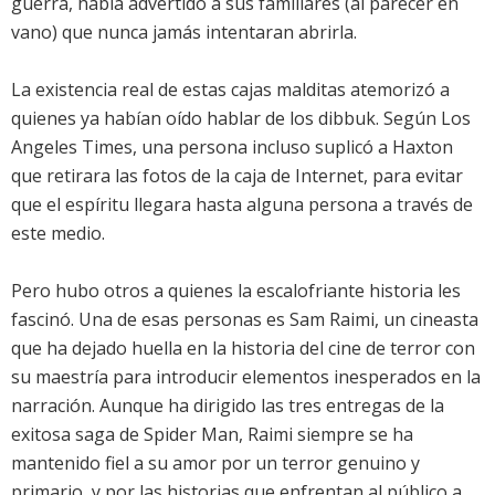
guerra, había advertido a sus familiares (al parecer en
vano) que nunca jamás intentaran abrirla.
La existencia real de estas cajas malditas atemorizó a
quienes ya habían oído hablar de los dibbuk. Según Los
Angeles Times, una persona incluso suplicó a Haxton
que retirara las fotos de la caja de Internet, para evitar
que el espíritu llegara hasta alguna persona a través de
este medio.
Pero hubo otros a quienes la escalofriante historia les
fascinó. Una de esas personas es Sam Raimi, un cineasta
que ha dejado huella en la historia del cine de terror con
su maestría para introducir elementos inesperados en la
narración. Aunque ha dirigido las tres entregas de la
exitosa saga de Spider Man, Raimi siempre se ha
mantenido fiel a su amor por un terror genuino y
primario, y por las historias que enfrentan al público a