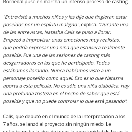
Bornedal puso en marcha un intenso proceso de casting.
"Entrevisté a muchos niños y les dije que fingieran estar
poseídos por un espíritu maligno"
, explica.
"Durante una
de las entrevistas, Natasha Calis se puso a llorar.
Empezó a improvisar unas emociones muy realistas,
que podría expresar una niña que estuviera realmente
poseída. Fue una de las sesiones de casting más
desgarradoras en las que he participado. Todos
estábamos llorando. Nunca habíamos visto a un
personaje poseído como aquel. Eso es lo que Natasha
aporta a esta película. No es sólo una niña diabólica. Hay
una profunda tristeza en el hecho de saber que está
poseída y que no puede controlar lo que está pasando"
.
Calis, que debutó en el mundo de la interpretación a los
7 años, se lanzó al proyecto sin ningún miedo. Le
entusiasmaba la idea de tener la oportunidad de hacer lo