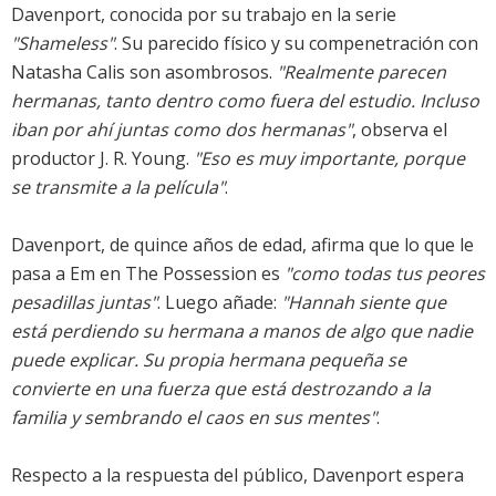
Davenport, conocida por su trabajo en la serie
"Shameless"
. Su parecido físico y su compenetración con
Natasha Calis son asombrosos.
"Realmente parecen
hermanas, tanto dentro como fuera del estudio. Incluso
iban por ahí juntas como dos hermanas"
, observa el
productor J. R. Young.
"Eso es muy importante, porque
se transmite a la película"
.
Davenport, de quince años de edad, afirma que lo que le
pasa a Em en The Possession es
"como todas tus peores
pesadillas juntas"
. Luego añade:
"Hannah siente que
está perdiendo su hermana a manos de algo que nadie
puede explicar. Su propia hermana pequeña se
convierte en una fuerza que está destrozando a la
familia y sembrando el caos en sus mentes"
.
Respecto a la respuesta del público, Davenport espera