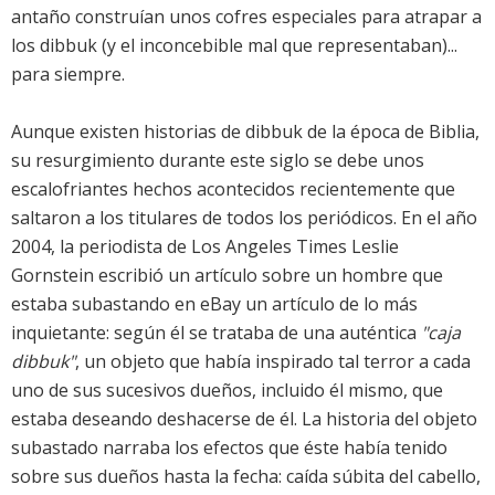
antaño construían unos cofres especiales para atrapar a
los dibbuk (y el inconcebible mal que representaban)...
para siempre.
Aunque existen historias de dibbuk de la época de Biblia,
su resurgimiento durante este siglo se debe unos
escalofriantes hechos acontecidos recientemente que
saltaron a los titulares de todos los periódicos. En el año
2004, la periodista de Los Angeles Times Leslie
Gornstein escribió un artículo sobre un hombre que
estaba subastando en eBay un artículo de lo más
inquietante: según él se trataba de una auténtica
"caja
dibbuk"
, un objeto que había inspirado tal terror a cada
uno de sus sucesivos dueños, incluido él mismo, que
estaba deseando deshacerse de él. La historia del objeto
subastado narraba los efectos que éste había tenido
sobre sus dueños hasta la fecha: caída súbita del cabello,