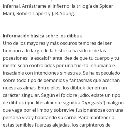
infernal, Arrástrame al infierno, la trilogía de Spider
Man), Robert Tapert y J. R. Young.
Información básica sobre los dibbuk
Uno de los mayores y más oscuros temores del ser
humano a lo largo de la historia ha sido el de las
posesiones: la escalofriante idea de que tu cuerpo y tu
mente sean controlados por una fuerza inhumana e
insaciable con intenciones siniestras. Se ha especulado
sobre todo tipo de demonios y fantasmas que acechan
nuestras almas. Entre ellos, los dibbuk tienen un
carácter singular. Según el folclore judío, existe un tipo
de dibbuk (que literalmente significa
"apegado"
) maligno
que vaga por el limbo y sobrevive fusionándose con una
persona viva y habitando su carne. Para mantener a
estas temibles fuerzas alejadas, los carpinteros de