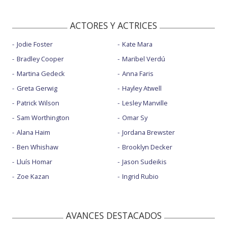
ACTORES Y ACTRICES
Jodie Foster
Kate Mara
Bradley Cooper
Maribel Verdú
Martina Gedeck
Anna Faris
Greta Gerwig
Hayley Atwell
Patrick Wilson
Lesley Manville
Sam Worthington
Omar Sy
Alana Haim
Jordana Brewster
Ben Whishaw
Brooklyn Decker
Lluís Homar
Jason Sudeikis
Zoe Kazan
Ingrid Rubio
AVANCES DESTACADOS