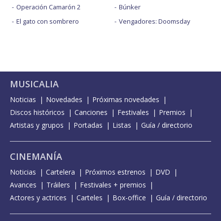
Operación Camarón 2
Búnker
El gato con sombrero
Vengadores: Doomsday
MUSICALIA
Noticias
Novedades
Próximas novedades
Discos históricos
Canciones
Festivales
Premios
Artistas y grupos
Portadas
Listas
Guía / directorio
CINEMANÍA
Noticias
Cartelera
Próximos estrenos
DVD
Avances
Tráilers
Festivales + premios
Actores y actrices
Carteles
Box-office
Guía / directorio