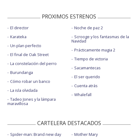
PROXIMOS ESTRENOS
El director
Noche de paz 2
Karateka
Scrooge y los fantasmas de la
Navidad
Un plan perfecto
Prácticamente magia 2
El final de Oak Street
Tiempo de victoria
La constelación del perro
Sacamantecas
Burundanga
El ser querido
Cómo robar un banco
Cuenta atrás
La isla olvidada
Whalefall
Tadeo Jones y la lámpara
maravillosa
CARTELERA DESTACADOS
Spider-man: Brand new day
Mother Mary