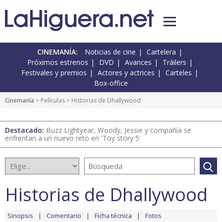
CINEMANÍA:
Noticias de cine
Cartelera
Próximos estrenos
DVD
Avances
Tráilers
Festivales y premios
Actores y actrices
Carteles
Box-office
Cinemanía
> Películas > Historias de Dhallywood
Destacado:
Buzz Lightyear, Woody, Jessie y compañía se
enfrentan a un nuevo reto en 'Toy story 5'
Historias de Dhallywood
Sinopsis
Comentario
Ficha técnica
Fotos