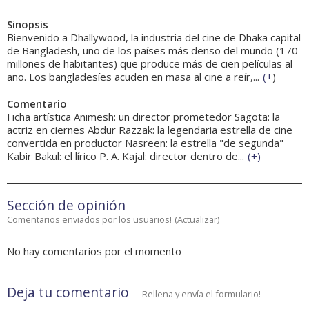
Sinopsis
Bienvenido a Dhallywood, la industria del cine de Dhaka capital
de Bangladesh, uno de los países más denso del mundo (170
millones de habitantes) que produce más de cien películas al
año. Los bangladesíes acuden en masa al cine a reír,...
(
+
)
Comentario
Ficha artística Animesh: un director prometedor Sagota: la
actriz en ciernes Abdur Razzak: la legendaria estrella de cine
convertida en productor Nasreen: la estrella "de segunda"
Kabir Bakul: el lírico P. A. Kajal: director dentro de...
(
+
)
Sección de opinión
Comentarios enviados por los usuarios!
(
Actualizar
)
No hay comentarios por el momento
Deja tu comentario
Rellena y envía el formulario!