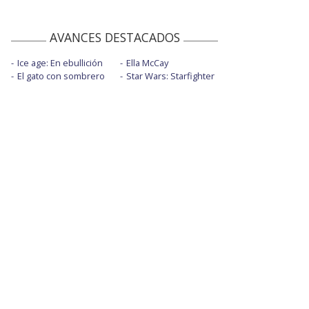
AVANCES DESTACADOS
Ice age: En ebullición
Ella McCay
El gato con sombrero
Star Wars: Starfighter