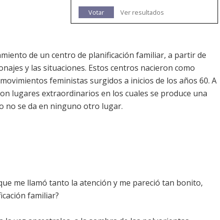
Votar
Ver resultados
miento de un centro de planificación familiar, a partir de
onajes y las situaciones. Estos centros nacieron como
s movimientos feministas surgidos a inicios de los años 60. A
e son lugares extraordinarios en los cuales se produce una
o no se da en ninguno otro lugar.
que me llamó tanto la atención y me pareció tan bonito,
icación familiar?