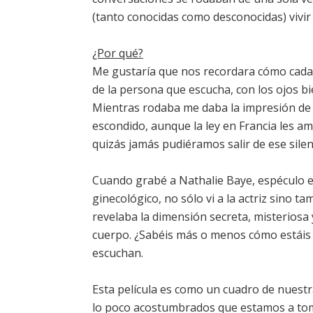
(tanto conocidas como desconocidas) vivir
¿Por qué?
Me gustaría que nos recordara cómo cada 
de la persona que escucha, con los ojos bi
Mientras rodaba me daba la impresión de 
escondido, aunque la ley en Francia les amp
quizás jamás pudiéramos salir de ese silenc
Cuando grabé a Nathalie Baye, espéculo 
ginecológico, no sólo vi a la actriz sino 
revelaba la dimensión secreta, misteriosa
cuerpo. ¿Sabéis más o menos cómo estáis h
escuchan.
Esta película es como un cuadro de nuestra 
lo poco acostumbrados que estamos a toma