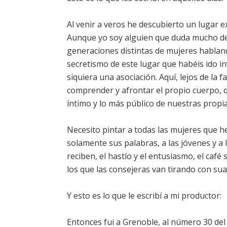
Al venir a veros he descubierto un lugar e
Aunque yo soy alguien que duda mucho del
generaciones distintas de mujeres habla
secretismo de este lugar que habéis ido in
siquiera una asociación. Aquí, lejos de la f
comprender y afrontar el propio cuerpo, 
íntimo y lo más público de nuestras propias 
Necesito pintar a todas las mujeres que he 
solamente sus palabras, a las jóvenes y a l
reciben, el hastío y el entusiasmo, el café 
los que las consejeras van tirando con sua
Y esto es lo que le escribí a mi productor:
Entonces fui a Grenoble, al número 30 del