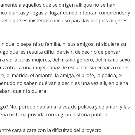
etamente a aquellos que se dirigen allí que no se han
nco plantas y llegas al lugar donde intentan comprender y
aquello que es misterioso incluso para las propias mujeres:
n que lo sepa ni su familia, ni sus amigos, ni siquiera su
 que les resulta difícil de vivir, de decir o de pensar
 a ver a otras mujeres, del mismo género, del mismo sexo.
r a otra, a una mujer capaz de escuchar sin echar a correr
e, el marido, el amante, la amiga, el profe, la policía, el
menudo no saben qué van a decir: es una vez allí, en plena
aban, que ni siquiera
o? No, porque hablan a la vez de política y de amor, y las
a historia privada con la gran historia pública.
tré cara a cara con la dificultad del proyecto.