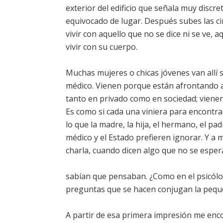
exterior del edificio que señala muy discr
equivocado de lugar. Después subes las ci
vivir con aquello que no se dice ni se ve, 
vivir con su cuerpo.
Muchas mujeres o chicas jóvenes van allí si
médico. Vienen porque están afrontando algo
tanto en privado como en sociedad; vienen
Es como si cada una viniera para encontra
lo que la madre, la hija, el hermano, el padr
médico y el Estado prefieren ignorar. Y a 
charla, cuando dicen algo que no se esper
sabían que pensaban. ¿Como en el psicólog
preguntas que se hacen conjugan la pequeñ
A partir de esa primera impresión me encon