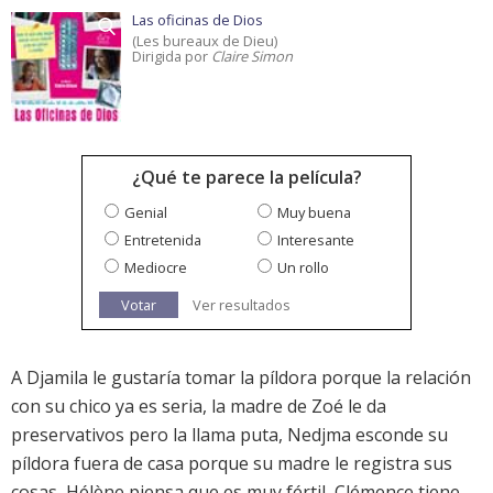
Las oficinas de Dios
(Les bureaux de Dieu)
Dirigida por
Claire Simon
¿Qué te parece la película?
Genial
Muy buena
Entretenida
Interesante
Mediocre
Un rollo
Votar
Ver resultados
A Djamila le gustaría tomar la píldora porque la relación
con su chico ya es seria, la madre de Zoé le da
preservativos pero la llama puta, Nedjma esconde su
píldora fuera de casa porque su madre le registra sus
cosas, Hélène piensa que es muy fértil, Clémence tiene