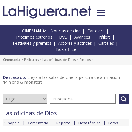
CINEMANÍA:
Noticias de cine
Cartelera
Próximos estrenos
DVD
Avances
Tráilers
Festivales y premios
Actores y actrices
Carteles
Box-office
Cinemanía
> Películas >
Las oficinas de Dios
> Sinopsis
Destacado:
Llega a las salas de cine la película de animación
'Minions & monsters'
Las oficinas de Dios
Sinopsis
Comentario
Reparto
Ficha técnica
Fotos