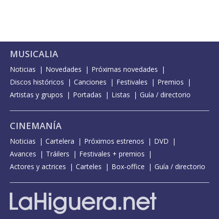
MUSICALIA
Noticias
Novedades
Próximas novedades
Discos históricos
Canciones
Festivales
Premios
Artistas y grupos
Portadas
Listas
Guía / directorio
CINEMANÍA
Noticias
Cartelera
Próximos estrenos
DVD
Avances
Tráilers
Festivales + premios
Actores y actrices
Carteles
Box-office
Guía / directorio