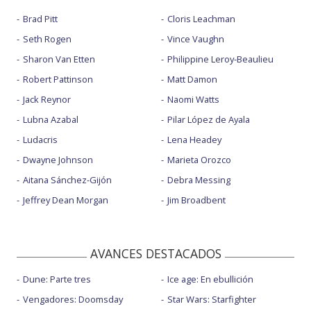
Brad Pitt
Cloris Leachman
Seth Rogen
Vince Vaughn
Sharon Van Etten
Philippine Leroy-Beaulieu
Robert Pattinson
Matt Damon
Jack Reynor
Naomi Watts
Lubna Azabal
Pilar López de Ayala
Ludacris
Lena Headey
Dwayne Johnson
Marieta Orozco
Aitana Sánchez-Gijón
Debra Messing
Jeffrey Dean Morgan
Jim Broadbent
AVANCES DESTACADOS
Dune: Parte tres
Ice age: En ebullición
Vengadores: Doomsday
Star Wars: Starfighter