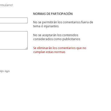
ormulario!
NORMAS DE PARTICIPACIÓN
No se permitirán los comentarios fuera de
tema ó injuriantes
No se aceptarán los contenidos
considerados como publicitarios
Se eliminarán los comentarios que no
cumplan estas normas
<i> <u>