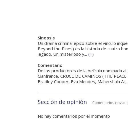
Sinopsis
Un drama criminal épico sobre el vínculo inqu
Beyond the Pines) es la historia de cuatro ho
legado. Un misterioso y...
(
+
)
Comentario
De los productores de la película nominada al
Cianfrance, CRUCE DE CAMINOS (THE PLACE B
Bradley Cooper, Eva Mendes, Mahershala Ali,..
Sección de opinión
Comentarios enviado
No hay comentarios por el momento