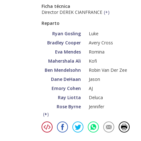
Ficha técnica
Director DEREK CIANFRANCE
(
+
)
Reparto
Ryan Gosling
Luke
Bradley Cooper
Avery Cross
Eva Mendes
Romina
Mahershala Ali
Kofi
Ben Mendelsohn
Robin Van Der Zee
Dane DeHaan
Jason
Emory Cohen
AJ
Ray Liotta
Deluca
Rose Byrne
Jennifer
(
+
)