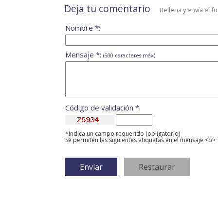
Deja tu comentario
Rellena y envía el f
Nombre *:
Mensaje *:
(500 caracteres máx)
Código de validación *:
*Indica un campo requerido (obligatorio)
Se permiten las siguientes etiquetas en el mensaje <b> 