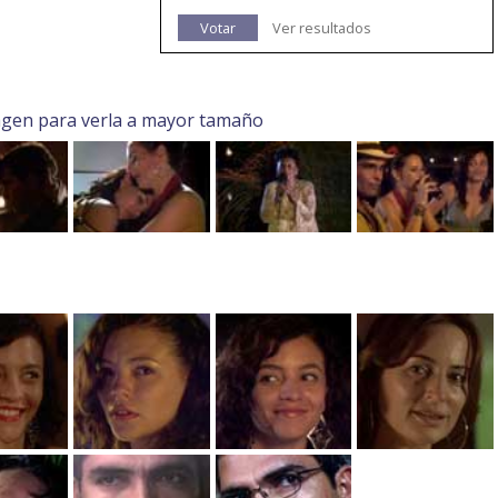
Votar
Ver resultados
agen para verla a mayor tamaño