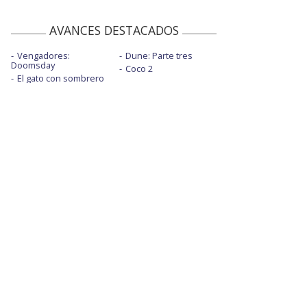
AVANCES DESTACADOS
Vengadores:
Dune: Parte tres
Doomsday
Coco 2
El gato con sombrero