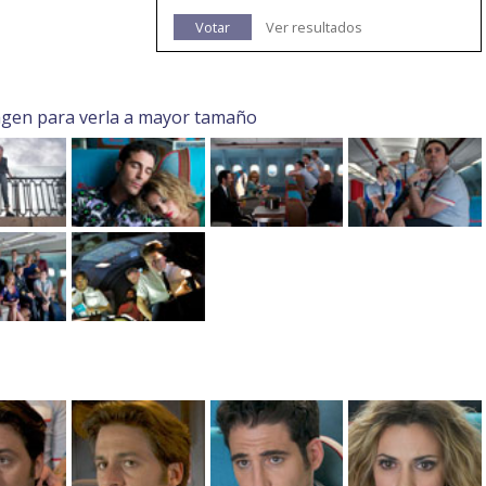
Votar
Ver resultados
agen para verla a mayor tamaño