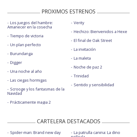
PROXIMOS ESTRENOS
Los juegos del hambre:
Verity
Amanecer en la cosecha
Hechizo: Bienvenidos a Hexe
Tiempo de victoria
El final de Oak Street
Un plan perfecto
La invitación
Burundanga
La maleta
Digger
Noche de paz 2
Una noche al año
Trinidad
Las ciegas hormigas
Sentido y sensibilidad
Scrooge y los fantasmas de la
Navidad
Prácticamente magia 2
CARTELERA DESTACADOS
Spider-man: Brand new day
La patrulla canina: La dino
película