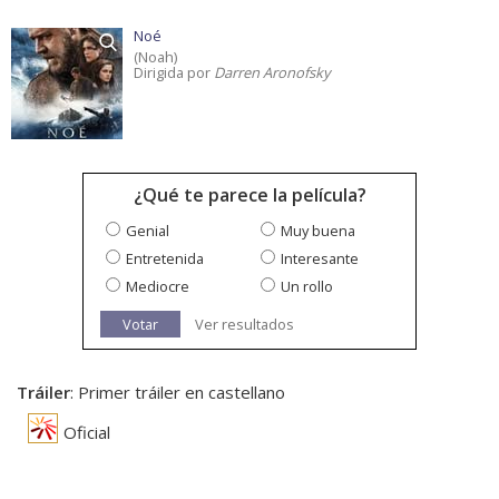
Noé
(Noah)
Dirigida por
Darren Aronofsky
¿Qué te parece la película?
Genial
Muy buena
Entretenida
Interesante
Mediocre
Un rollo
Votar
Ver resultados
Tráiler
: Primer tráiler en castellano
Oficial