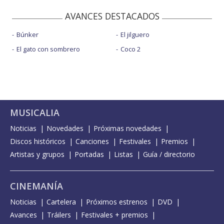
AVANCES DESTACADOS
Búnker
El jilguero
El gato con sombrero
Coco 2
MUSICALIA
Noticias
Novedades
Próximas novedades
Discos históricos
Canciones
Festivales
Premios
Artistas y grupos
Portadas
Listas
Guía / directorio
CINEMANÍA
Noticias
Cartelera
Próximos estrenos
DVD
Avances
Tráilers
Festivales + premios