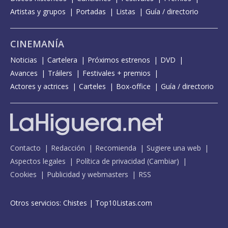
Artistas y grupos
Portadas
Listas
Guía / directorio
CINEMANÍA
Noticias
Cartelera
Próximos estrenos
DVD
Avances
Tráilers
Festivales + premios
Actores y actrices
Carteles
Box-office
Guía / directorio
Contacto
Redacción
Recomienda
Sugiere una web
Aspectos legales
Política de privacidad
(
Cambiar
)
Cookies
Publicidad y webmasters
RSS
Otros servicios:
Chistes
|
Top10Listas.com