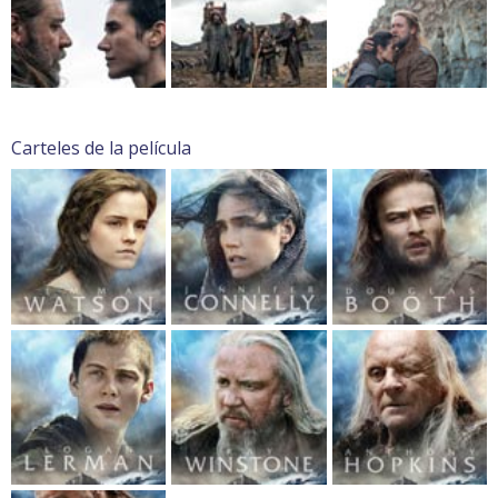
Carteles de la película