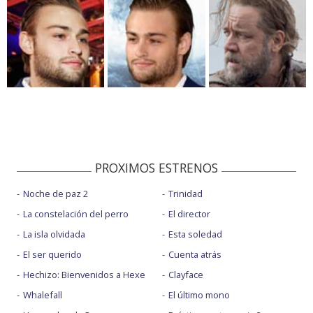
PROXIMOS ESTRENOS
Noche de paz 2
Trinidad
La constelación del perro
El director
La isla olvidada
Esta soledad
El ser querido
Cuenta atrás
Hechizo: Bienvenidos a Hexe
Clayface
Whalefall
El último mono