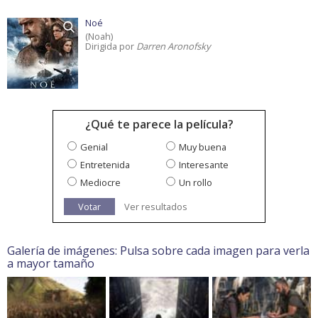
Noé
(Noah)
Dirigida por
Darren Aronofsky
¿Qué te parece la película?
Genial
Muy buena
Entretenida
Interesante
Mediocre
Un rollo
Votar
Ver resultados
Galería de imágenes: Pulsa sobre cada imagen para verla
a mayor tamaño