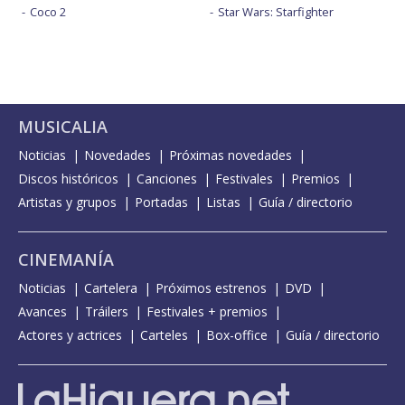
Coco 2
Star Wars: Starfighter
MUSICALIA
Noticias
Novedades
Próximas novedades
Discos históricos
Canciones
Festivales
Premios
Artistas y grupos
Portadas
Listas
Guía / directorio
CINEMANÍA
Noticias
Cartelera
Próximos estrenos
DVD
Avances
Tráilers
Festivales + premios
Actores y actrices
Carteles
Box-office
Guía / directorio