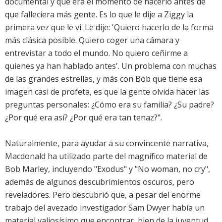
documental y que era el momento de hacerlo antes de
que falleciera más gente. Es lo que le dije a Ziggy la
primera vez que le vi. Le dije: 'Quiero hacerlo de la forma
más clásica posible. Quiero coger una cámara y
entrevistar a todo el mundo. No quiero ceñirme a
quienes ya han hablado antes'. Un problema con muchas
de las grandes estrellas, y más con Bob que tiene esa
imagen casi de profeta, es que la gente olvida hacer las
preguntas personales: ¿Cómo era su familia? ¿Su padre?
¿Por qué era así? ¿Por qué era tan tenaz?".
Naturalmente, para ayudar a su convincente narrativa,
Macdonald ha utilizado parte del magnífico material de
Bob Marley, incluyendo "Exodus" y "No woman, no cry",
además de algunos descubrimientos oscuros, pero
reveladores. Pero descubrió que, a pesar del enorme
trabajo del avezado investigador Sam Dwyer había un
material valiosísimo que encontrar, bien de la juventud