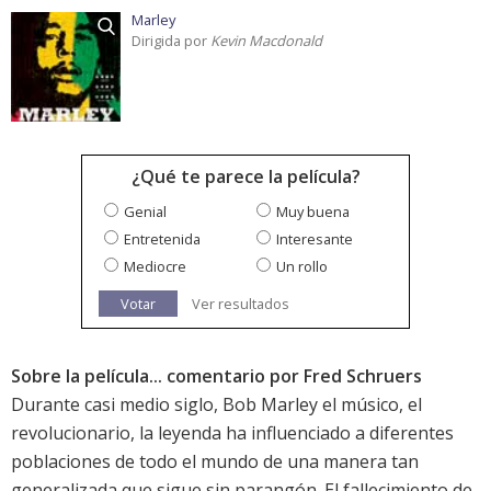
Marley
Dirigida por
Kevin Macdonald
¿Qué te parece la película?
Genial
Muy buena
Entretenida
Interesante
Mediocre
Un rollo
Votar
Ver resultados
Sobre la película... comentario por Fred Schruers
Durante casi medio siglo, Bob Marley el músico, el
revolucionario, la leyenda ha influenciado a diferentes
poblaciones de todo el mundo de una manera tan
generalizada que sigue sin parangón. El fallecimiento de