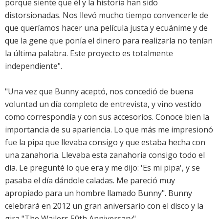
porque siente que él y la historia han sido
distorsionadas. Nos llevó mucho tiempo convencerle de
que queríamos hacer una película justa y ecuánime y de
que la gene que ponía el dinero para realizarla no tenían
la última palabra. Este proyecto es totalmente
independiente".
"Una vez que Bunny aceptó, nos concedió de buena
voluntad un día completo de entrevista, y vino vestido
como correspondía y con sus accesorios. Conoce bien la
importancia de su apariencia. Lo que más me impresionó
fue la pipa que llevaba consigo y que estaba hecha con
una zanahoria. Llevaba esta zanahoria consigo todo el
día. Le pregunté lo que era y me dijo: 'Es mi pipa', y se
pasaba el día dándole caladas. Me pareció muy
apropiado para un hombre llamado Bunny". Bunny
celebrará en 2012 un gran aniversario con el disco y la
gira "The Wailers 50th Anniversary".