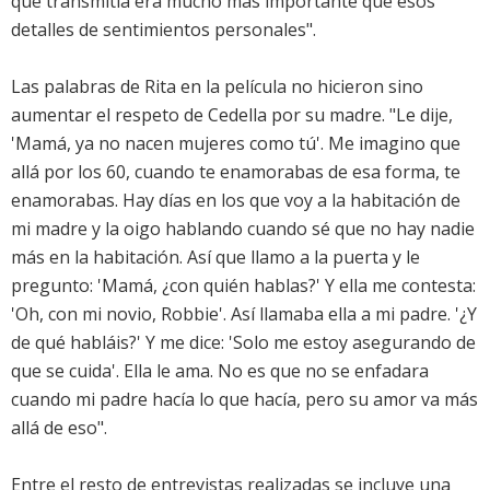
que transmitía era mucho más importante que esos
detalles de sentimientos personales".
Las palabras de Rita en la película no hicieron sino
aumentar el respeto de Cedella por su madre. "Le dije,
'Mamá, ya no nacen mujeres como tú'. Me imagino que
allá por los 60, cuando te enamorabas de esa forma, te
enamorabas. Hay días en los que voy a la habitación de
mi madre y la oigo hablando cuando sé que no hay nadie
más en la habitación. Así que llamo a la puerta y le
pregunto: 'Mamá, ¿con quién hablas?' Y ella me contesta:
'Oh, con mi novio, Robbie'. Así llamaba ella a mi padre. '¿Y
de qué habláis?' Y me dice: 'Solo me estoy asegurando de
que se cuida'. Ella le ama. No es que no se enfadara
cuando mi padre hacía lo que hacía, pero su amor va más
allá de eso".
Entre el resto de entrevistas realizadas se incluye una