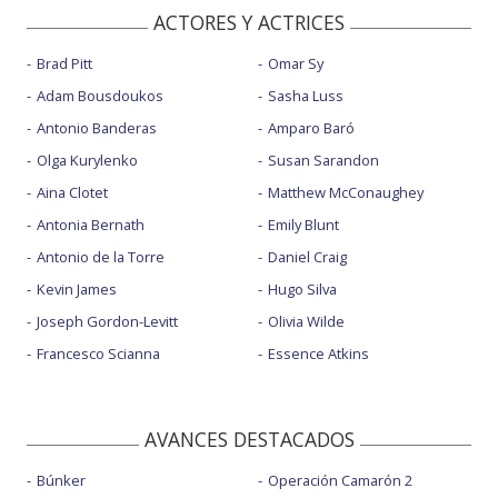
ACTORES Y ACTRICES
Brad Pitt
Omar Sy
Adam Bousdoukos
Sasha Luss
Antonio Banderas
Amparo Baró
Olga Kurylenko
Susan Sarandon
Aina Clotet
Matthew McConaughey
Antonia Bernath
Emily Blunt
Antonio de la Torre
Daniel Craig
Kevin James
Hugo Silva
Joseph Gordon-Levitt
Olivia Wilde
Francesco Scianna
Essence Atkins
AVANCES DESTACADOS
Búnker
Operación Camarón 2