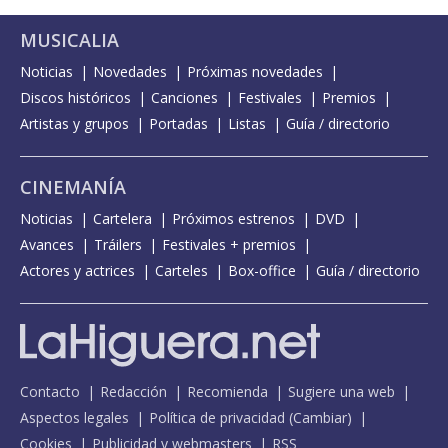
MUSICALIA
Noticias
Novedades
Próximas novedades
Discos históricos
Canciones
Festivales
Premios
Artistas y grupos
Portadas
Listas
Guía / directorio
CINEMANÍA
Noticias
Cartelera
Próximos estrenos
DVD
Avances
Tráilers
Festivales + premios
Actores y actrices
Carteles
Box-office
Guía / directorio
Contacto
Redacción
Recomienda
Sugiere una web
Aspectos legales
Política de privacidad
(
Cambiar
)
Cookies
Publicidad y webmasters
RSS