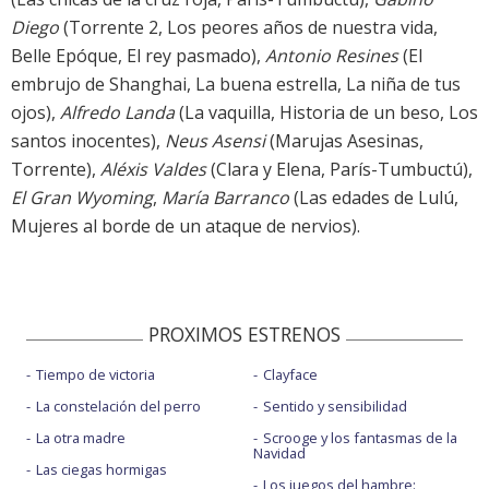
Diego
(Torrente 2, Los peores años de nuestra vida,
Belle Epóque, El rey pasmado),
Antonio Resines
(El
embrujo de Shanghai, La buena estrella, La niña de tus
ojos),
Alfredo Landa
(La vaquilla, Historia de un beso, Los
santos inocentes),
Neus Asensi
(Marujas Asesinas,
Torrente),
Aléxis Valdes
(Clara y Elena, París-Tumbuctú),
El Gran Wyoming
,
María Barranco
(Las edades de Lulú,
Mujeres al borde de un ataque de nervios).
PROXIMOS ESTRENOS
Tiempo de victoria
Clayface
La constelación del perro
Sentido y sensibilidad
La otra madre
Scrooge y los fantasmas de la
Navidad
Las ciegas hormigas
Los juegos del hambre: