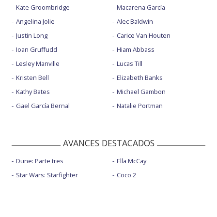
Kate Groombridge
Macarena García
Angelina Jolie
Alec Baldwin
Justin Long
Carice Van Houten
Ioan Gruffudd
Hiam Abbass
Lesley Manville
Lucas Till
Kristen Bell
Elizabeth Banks
Kathy Bates
Michael Gambon
Gael García Bernal
Natalie Portman
AVANCES DESTACADOS
Dune: Parte tres
Ella McCay
Star Wars: Starfighter
Coco 2