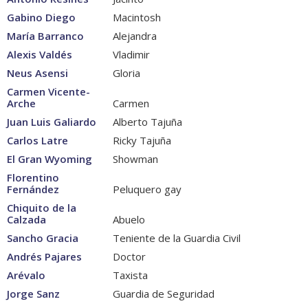
Gabino Diego
Macintosh
María Barranco
Alejandra
Alexis Valdés
Vladimir
Neus Asensi
Gloria
Carmen Vicente-
Arche
Carmen
Juan Luis Galiardo
Alberto Tajuña
Carlos Latre
Ricky Tajuña
El Gran Wyoming
Showman
Florentino
Fernández
Peluquero gay
Chiquito de la
Calzada
Abuelo
Sancho Gracia
Teniente de la Guardia Civil
Andrés Pajares
Doctor
Arévalo
Taxista
Jorge Sanz
Guardia de Seguridad