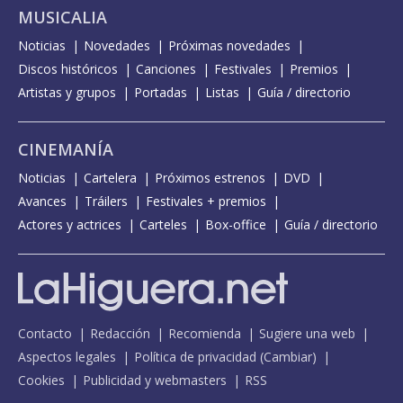
MUSICALIA
Noticias
Novedades
Próximas novedades
Discos históricos
Canciones
Festivales
Premios
Artistas y grupos
Portadas
Listas
Guía / directorio
CINEMANÍA
Noticias
Cartelera
Próximos estrenos
DVD
Avances
Tráilers
Festivales + premios
Actores y actrices
Carteles
Box-office
Guía / directorio
Contacto
Redacción
Recomienda
Sugiere una web
Aspectos legales
Política de privacidad
(
Cambiar
)
Cookies
Publicidad y webmasters
RSS