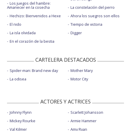
Los juegos del hambre:
Amanecer en la cosecha
La constelación del perro
Hechizo: Bienvenidos a Hexe
Ahora los suegros son ellos
El nido
Tiempo de victoria
La isla olvidada
Digger
En el corazón de la bestia
CARTELERA DESTACADOS
Spider-man: Brand new day
Mother Mary
La odisea
Motor City
ACTORES Y ACTRICES
Johnny Flynn
Scarlett Johansson
Mickey Rourke
Armie Hammer
Val Kilmer
Amy Ryan