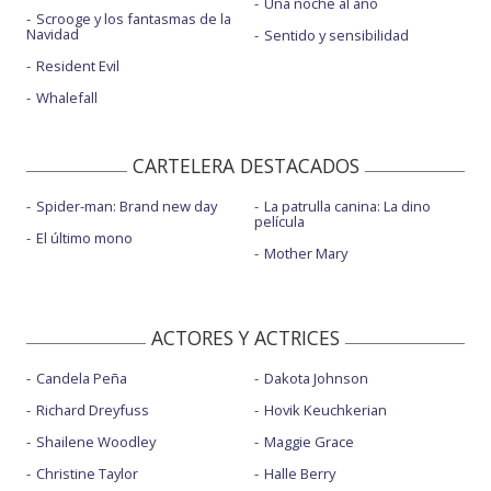
Una noche al año
Scrooge y los fantasmas de la
Navidad
Sentido y sensibilidad
Resident Evil
Whalefall
CARTELERA DESTACADOS
Spider-man: Brand new day
La patrulla canina: La dino
película
El último mono
Mother Mary
ACTORES Y ACTRICES
Candela Peña
Dakota Johnson
Richard Dreyfuss
Hovik Keuchkerian
Shailene Woodley
Maggie Grace
Christine Taylor
Halle Berry