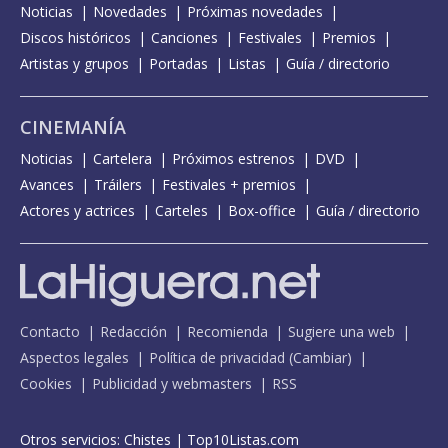
Noticias
Novedades
Próximas novedades
Discos históricos
Canciones
Festivales
Premios
Artistas y grupos
Portadas
Listas
Guía / directorio
CINEMANÍA
Noticias
Cartelera
Próximos estrenos
DVD
Avances
Tráilers
Festivales + premios
Actores y actrices
Carteles
Box-office
Guía / directorio
Contacto
Redacción
Recomienda
Sugiere una web
Aspectos legales
Política de privacidad
(
Cambiar
)
Cookies
Publicidad y webmasters
RSS
Otros servicios:
Chistes
|
Top10Listas.com