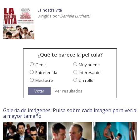
La nostra vita
Dirigida por
Daniele Luchetti
¿Qué te parece la película?
Genial
Muy buena
Entretenida
Interesante
Mediocre
Un rollo
Votar
Ver resultados
Galería de imágenes: Pulsa sobre cada imagen para verla
a mayor tamaño