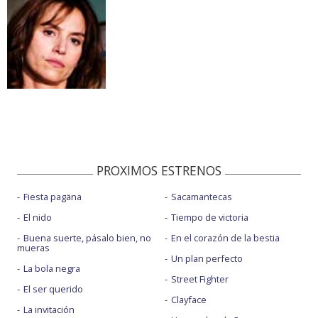
PROXIMOS ESTRENOS
Fiesta pagäna
Sacamantecas
El nido
Tiempo de victoria
Buena suerte, pásalo bien, no
En el corazón de la bestia
mueras
Un plan perfecto
La bola negra
Street Fighter
El ser querido
Clayface
La invitación