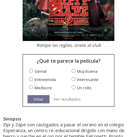
Rompe las reglas, únete al club
¿Qué te parece la película?
Genial
Muy buena
Entretenida
Interesante
Mediocre
Un rollo
Votar
Ver resultados
Sinopsis
Zipi y Zape son castigados a pasar el verano en el colegio
Esperanza, un centro re-educacional dirigido con mano de
hierro y parche en el ojo por el temible Falconetti. Pronto