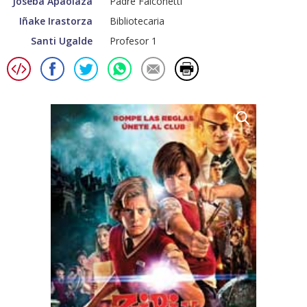
Joseba Apaolaza
Padre Falconetti
Iñake Irastorza
Bibliotecaria
Santi Ugalde
Profesor 1