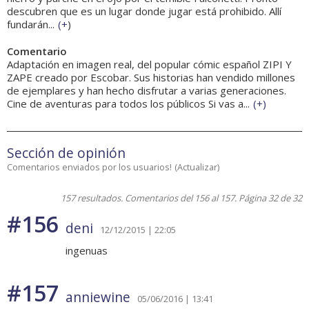
descubren que es un lugar donde jugar está prohibido. Allí
fundarán...
(
+
)
Comentario
Adaptación en imagen real, del popular cómic español ZIPI Y
ZAPE creado por Escobar. Sus historias han vendido millones
de ejemplares y han hecho disfrutar a varias generaciones.
Cine de aventuras para todos los públicos Si vas a...
(
+
)
Sección de opinión
Comentarios enviados por los usuarios!
(
Actualizar
)
157 resultados. Comentarios del 156 al 157. Página 32 de 32
#156
deni
12/12/2015 | 22:05
ingenuas
#157
anniewine
05/06/2016 | 13:41