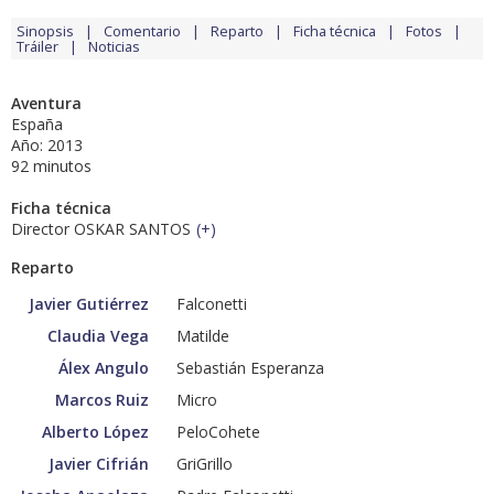
Sinopsis
Comentario
Reparto
Ficha técnica
Fotos
Tráiler
Noticias
Aventura
España
Año: 2013
92 minutos
Ficha técnica
Director OSKAR SANTOS
(
+
)
Reparto
Javier Gutiérrez
Falconetti
Claudia Vega
Matilde
Álex Angulo
Sebastián Esperanza
Marcos Ruiz
Micro
Alberto López
PeloCohete
Javier Cifrián
GriGrillo