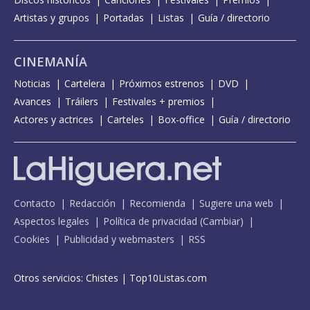
Artistas y grupos
Portadas
Listas
Guía / directorio
CINEMANÍA
Noticias
Cartelera
Próximos estrenos
DVD
Avances
Tráilers
Festivales + premios
Actores y actrices
Carteles
Box-office
Guía / directorio
Contacto
Redacción
Recomienda
Sugiere una web
Aspectos legales
Política de privacidad
(
Cambiar
)
Cookies
Publicidad y webmasters
RSS
Otros servicios:
Chistes
|
Top10Listas.com