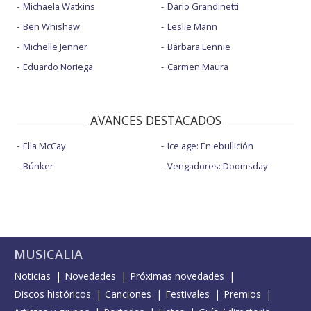
Michaela Watkins
Dario Grandinetti
Ben Whishaw
Leslie Mann
Michelle Jenner
Bárbara Lennie
Eduardo Noriega
Carmen Maura
AVANCES DESTACADOS
Ella McCay
Ice age: En ebullición
Búnker
Vengadores: Doomsday
MUSICALIA
Noticias
Novedades
Próximas novedades
Discos históricos
Canciones
Festivales
Premios