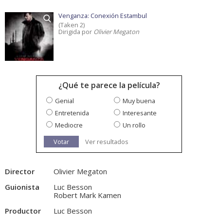
Venganza: Conexión Estambul
(Taken 2)
Dirigida por
Olivier Megaton
¿Qué te parece la película?
Genial
Muy buena
Entretenida
Interesante
Mediocre
Un rollo
Votar
Ver resultados
Director
Olivier Megaton
Guionista
Luc Besson
Robert Mark Kamen
Productor
Luc Besson