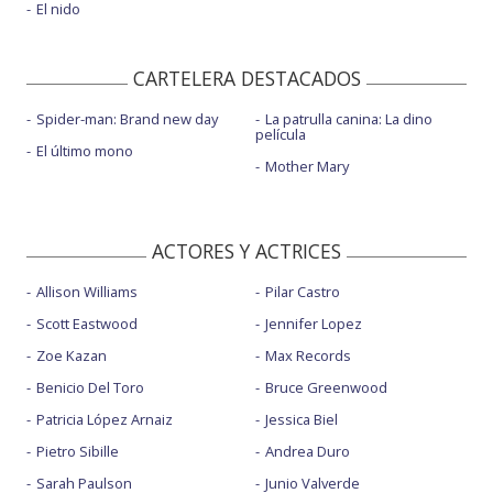
El nido
CARTELERA DESTACADOS
Spider-man: Brand new day
La patrulla canina: La dino
película
El último mono
Mother Mary
ACTORES Y ACTRICES
Allison Williams
Pilar Castro
Scott Eastwood
Jennifer Lopez
Zoe Kazan
Max Records
Benicio Del Toro
Bruce Greenwood
Patricia López Arnaiz
Jessica Biel
Pietro Sibille
Andrea Duro
Sarah Paulson
Junio Valverde