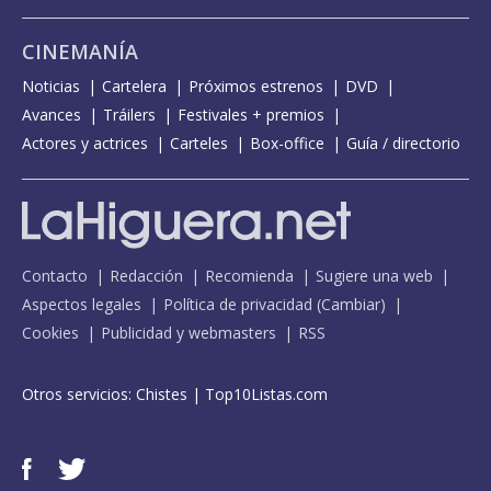
CINEMANÍA
Noticias
Cartelera
Próximos estrenos
DVD
Avances
Tráilers
Festivales + premios
Actores y actrices
Carteles
Box-office
Guía / directorio
Contacto
Redacción
Recomienda
Sugiere una web
Aspectos legales
Política de privacidad
(
Cambiar
)
Cookies
Publicidad y webmasters
RSS
Otros servicios:
Chistes
|
Top10Listas.com