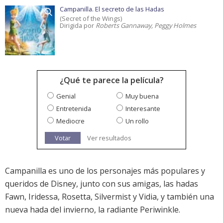
Campanilla. El secreto de las Hadas
(Secret of the Wings)
Dirigida por
Roberts Gannaway, Peggy Holmes
¿Qué te parece la película?
Genial
Muy buena
Entretenida
Interesante
Mediocre
Un rollo
Votar
Ver resultados
Campanilla es uno de los personajes más populares y
queridos de Disney, junto con sus amigas, las hadas
Fawn, Iridessa, Rosetta, Silvermist y Vidia, y también una
nueva hada del invierno, la radiante Periwinkle.