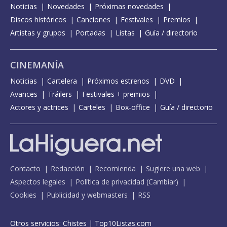
Noticias
Novedades
Próximas novedades
Discos históricos
Canciones
Festivales
Premios
Artistas y grupos
Portadas
Listas
Guía / directorio
CINEMANÍA
Noticias
Cartelera
Próximos estrenos
DVD
Avances
Tráilers
Festivales + premios
Actores y actrices
Carteles
Box-office
Guía / directorio
Contacto
Redacción
Recomienda
Sugiere una web
Aspectos legales
Política de privacidad
(
Cambiar
)
Cookies
Publicidad y webmasters
RSS
Otros servicios:
Chistes
|
Top10Listas.com