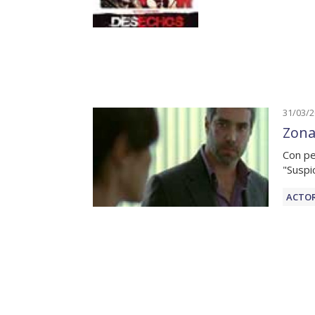
31/03/
Zona
Con pe
"Suspi
ACTOR