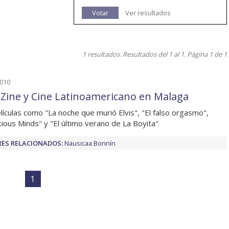
Votar
Ver resultados
1 resultados. Resultados del 1 al 1. Página 1 de 1
2010
Zine y Cine Latinoamericano en Malaga
lículas como "La noche que murió Elvis", "El falso orgasmo",
cious Minds" y "El último verano de La Boyita"
ES RELACIONADOS:
Nausicaa Bonnín
1