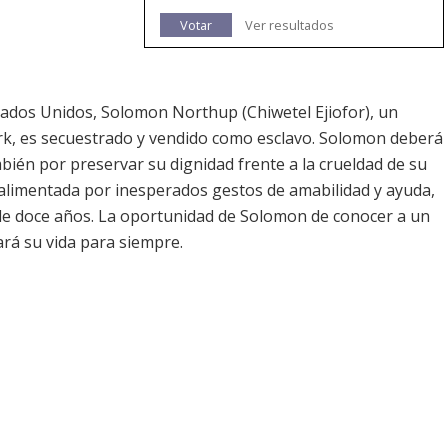
Votar
Ver resultados
stados Unidos, Solomon Northup (Chiwetel Ejiofor), un
rk, es secuestrado y vendido como esclavo. Solomon deberá
bién por preservar su dignidad frente a la crueldad de su
alimentada por inesperados gestos de amabilidad y ayuda,
 de doce años. La oportunidad de Solomon de conocer a un
ará su vida para siempre.