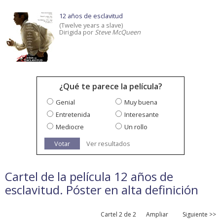
12 años de esclavitud
(Twelve years a slave)
Dirigida por
Steve McQueen
¿Qué te parece la película?
Genial
Muy buena
Entretenida
Interesante
Mediocre
Un rollo
Votar
Ver resultados
Cartel de la película 12 años de
esclavitud. Póster en alta definición
Cartel 2 de 2
Ampliar
Siguiente >>