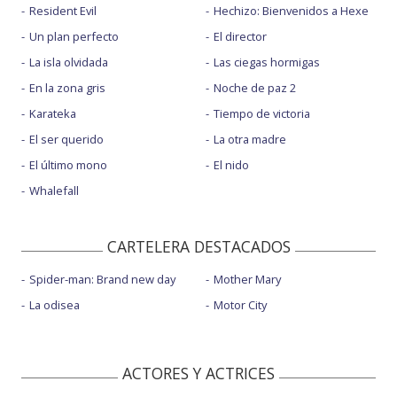
Resident Evil
Hechizo: Bienvenidos a Hexe
Un plan perfecto
El director
La isla olvidada
Las ciegas hormigas
En la zona gris
Noche de paz 2
Karateka
Tiempo de victoria
El ser querido
La otra madre
El último mono
El nido
Whalefall
CARTELERA DESTACADOS
Spider-man: Brand new day
Mother Mary
La odisea
Motor City
ACTORES Y ACTRICES