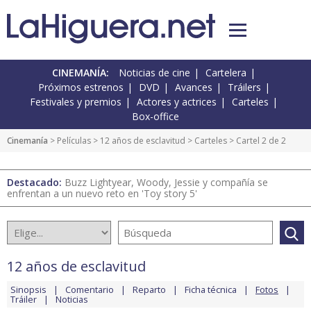
CINEMANÍA:
Noticias de cine
Cartelera
Próximos estrenos
DVD
Avances
Tráilers
Festivales y premios
Actores y actrices
Carteles
Box-office
Cinemanía
> Películas >
12 años de esclavitud
>
Carteles
> Cartel 2 de 2
Destacado:
Buzz Lightyear, Woody, Jessie y compañía se
enfrentan a un nuevo reto en 'Toy story 5'
12 años de esclavitud
Sinopsis
Comentario
Reparto
Ficha técnica
Fotos
Tráiler
Noticias