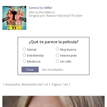
Somos los Miller
(We're the Millers)
Dirigida por
Rawson Marshall Thurber
¿Qué te parece la película?
Genial
Muy buena
Entretenida
Interesante
Mediocre
Un rollo
Votar
Ver resultados
1 resultados. Resultados del 1 al 1. Página 1 de 1