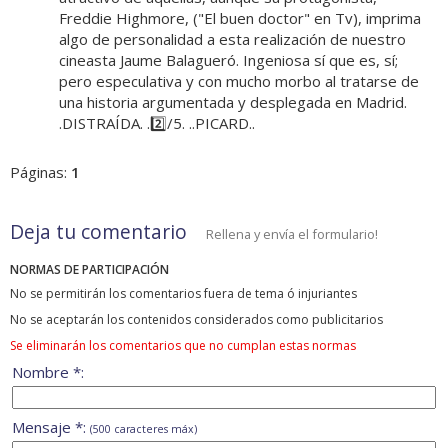
Freddie Highmore, ("El buen doctor" en Tv), imprima
algo de personalidad a esta realización de nuestro
cineasta Jaume Balagueró. Ingeniosa sí que es, sí;
pero especulativa y con mucho morbo al tratarse de
una historia argumentada y desplegada en Madrid.
.DISTRAÍDA. .2️⃣/5. ..PICARD..
Páginas:
1
Deja tu comentario
Rellena y envía el formulario!
NORMAS DE PARTICIPACIÓN
No se permitirán los comentarios fuera de tema ó injuriantes
No se aceptarán los contenidos considerados como publicitarios
Se eliminarán los comentarios que no cumplan estas normas
Nombre *:
Mensaje *:
(500 caracteres máx)