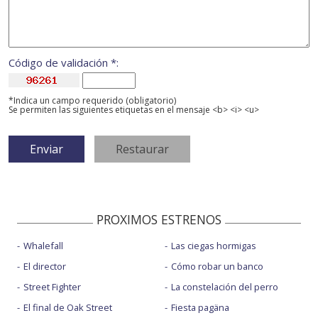
Código de validación *:
*Indica un campo requerido (obligatorio)
Se permiten las siguientes etiquetas en el mensaje <b> <i> <u>
PROXIMOS ESTRENOS
Whalefall
Las ciegas hormigas
El director
Cómo robar un banco
Street Fighter
La constelación del perro
El final de Oak Street
Fiesta pagäna