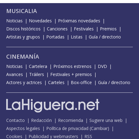
MUSICALIA
Noticias
Novedades
Próximas novedades
Discos históricos
Canciones
Festivales
Premios
Artistas y grupos
Portadas
Listas
Guía / directorio
CINEMANÍA
Noticias
Cartelera
Próximos estrenos
DVD
Avances
Tráilers
Festivales + premios
Actores y actrices
Carteles
Box-office
Guía / directorio
Contacto
Redacción
Recomienda
Sugiere una web
Aspectos legales
Política de privacidad
(
Cambiar
)
Cookies
Publicidad y webmasters
RSS