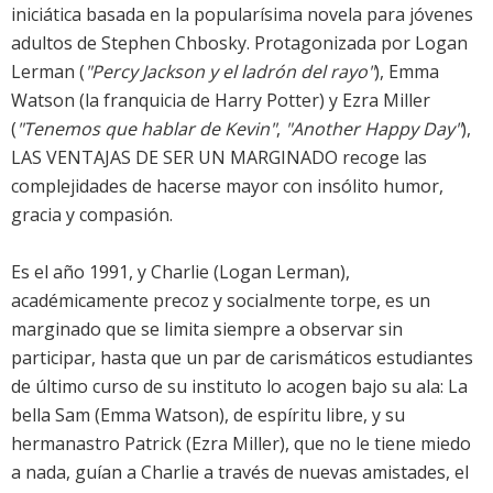
iniciática basada en la popularísima novela para jóvenes
adultos de Stephen Chbosky. Protagonizada por Logan
Lerman (
"Percy Jackson y el ladrón del rayo"
), Emma
Watson (la franquicia de Harry Potter) y Ezra Miller
(
"Tenemos que hablar de Kevin"
,
"Another Happy Day"
),
LAS VENTAJAS DE SER UN MARGINADO recoge las
complejidades de hacerse mayor con insólito humor,
gracia y compasión.
Es el año 1991, y Charlie (Logan Lerman),
académicamente precoz y socialmente torpe, es un
marginado que se limita siempre a observar sin
participar, hasta que un par de carismáticos estudiantes
de último curso de su instituto lo acogen bajo su ala: La
bella Sam (Emma Watson), de espíritu libre, y su
hermanastro Patrick (Ezra Miller), que no le tiene miedo
a nada, guían a Charlie a través de nuevas amistades, el