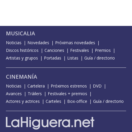
MUSICALIA
Noticias
Novedades
Próximas novedades
Discos históricos
Canciones
Festivales
Premios
Artistas y grupos
Portadas
Listas
Guía / directorio
CINEMANÍA
Noticias
Cartelera
Próximos estrenos
DVD
Avances
Tráilers
Festivales + premios
Actores y actrices
Carteles
Box-office
Guía / directorio