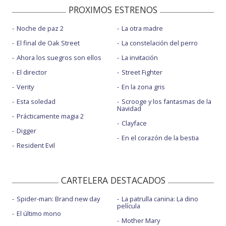
PROXIMOS ESTRENOS
Noche de paz 2
La otra madre
El final de Oak Street
La constelación del perro
Ahora los suegros son ellos
La invitación
El director
Street Fighter
Verity
En la zona gris
Esta soledad
Scrooge y los fantasmas de la
Navidad
Prácticamente magia 2
Clayface
Digger
En el corazón de la bestia
Resident Evil
CARTELERA DESTACADOS
Spider-man: Brand new day
La patrulla canina: La dino
película
El último mono
Mother Mary