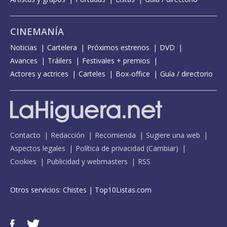
CINEMANÍA
Noticias
Cartelera
Próximos estrenos
DVD
Avances
Tráilers
Festivales + premios
Actores y actrices
Carteles
Box-office
Guía / directorio
Contacto
Redacción
Recomienda
Sugiere una web
Aspectos legales
Política de privacidad
(
Cambiar
)
Cookies
Publicidad y webmasters
RSS
Otros servicios:
Chistes
|
Top10Listas.com