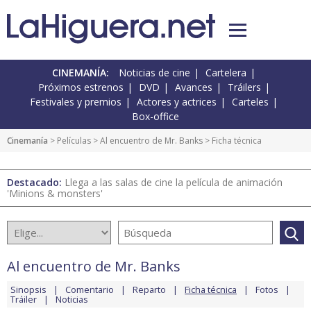
CINEMANÍA:
Noticias de cine
Cartelera
Próximos estrenos
DVD
Avances
Tráilers
Festivales y premios
Actores y actrices
Carteles
Box-office
Cinemanía
> Películas >
Al encuentro de Mr. Banks
> Ficha técnica
Destacado:
Llega a las salas de cine la película de animación
'Minions & monsters'
Al encuentro de Mr. Banks
Sinopsis
Comentario
Reparto
Ficha técnica
Fotos
Tráiler
Noticias