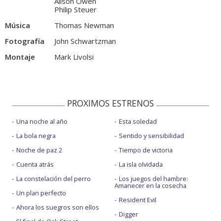
Alison Owen
Philip Steuer
Música
Thomas Newman
Fotografía
John Schwartzman
Montaje
Mark Livolsi
PROXIMOS ESTRENOS
Una noche al año
Esta soledad
La bola negra
Sentido y sensibilidad
Noche de paz 2
Tiempo de victoria
Cuenta atrás
La isla olvidada
La constelación del perro
Los juegos del hambre:
Amanecer en la cosecha
Un plan perfecto
Resident Evil
Ahora los suegros son ellos
Digger