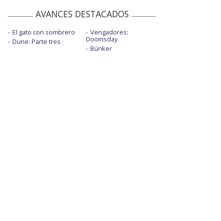
AVANCES DESTACADOS
El gato con sombrero
Vengadores:
Doomsday
Dune: Parte tres
Búnker