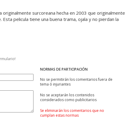
ula originalmente surcoreana hecha en 2003 que originalmente
sta pelicula tiene una buena trama, ojala y no pierdan la
ormulario!
NORMAS DE PARTICIPACIÓN
No se permitirán los comentarios fuera de
tema ó injuriantes
No se aceptarán los contenidos
considerados como publicitarios
Se eliminarán los comentarios que no
cumplan estas normas