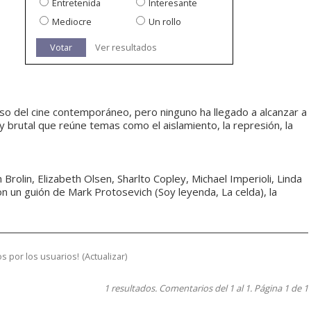
Entretenida
Interesante
Mediocre
Un rollo
Votar
Ver resultados
so del cine contemporáneo, pero ninguno ha llegado a alcanzar a
 brutal que reúne temas como el aislamiento, la represión, la
Brolin, Elizabeth Olsen, Sharlto Copley, Michael Imperioli, Linda
un guión de Mark Protosevich (Soy leyenda, La celda), la
s por los usuarios!
(
Actualizar
)
1 resultados. Comentarios del 1 al 1. Página 1 de 1