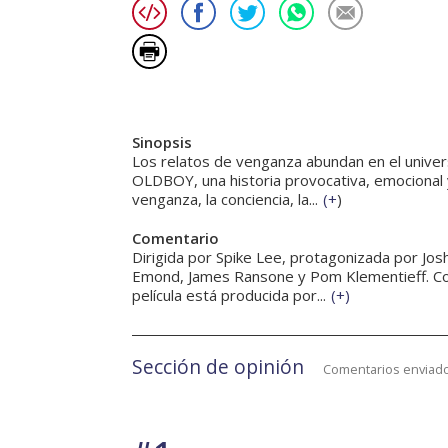
Sinopsis
Los relatos de venganza abundan en el univer
OLDBOY, una historia provocativa, emocional y
venganza, la conciencia, la...
(
+
)
Comentario
Dirigida por Spike Lee, protagonizada por Josh 
Emond, James Ransone y Pom Klementieff. Con 
película está producida por...
(
+
)
Sección de opinión
Comentarios enviado