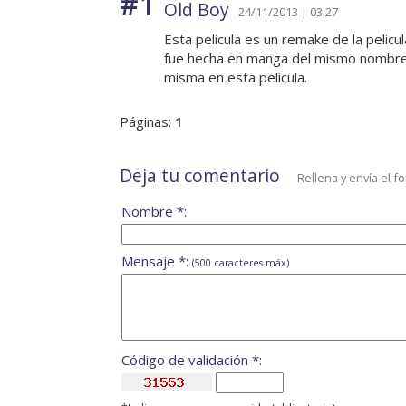
#1
Old Boy
24/11/2013 | 03:27
Esta pelicula es un remake de la pelic
fue hecha en manga del mismo nombre. E
misma en esta pelicula.
Páginas:
1
Deja tu comentario
Rellena y envía el f
Nombre *:
Mensaje *:
(500 caracteres máx)
Código de validación *: