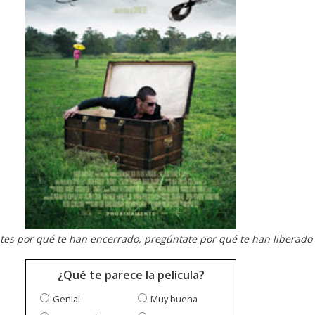
es por qué te han encerrado, pregúntate por qué te han liberado
¿Qué te parece la película?
Genial
Muy buena