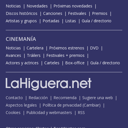
Noticias
Novedades
Próximas novedades
Discos históricos
Canciones
Festivales
Premios
Artistas y grupos
Portadas
Listas
Guía / directorio
CINEMANÍA
Noticias
Cartelera
Próximos estrenos
DVD
Avances
Tráilers
Festivales + premios
Actores y actrices
Carteles
Box-office
Guía / directorio
Contacto
Redacción
Recomienda
Sugiere una web
Aspectos legales
Política de privacidad
(
Cambiar
)
Cookies
Publicidad y webmasters
RSS