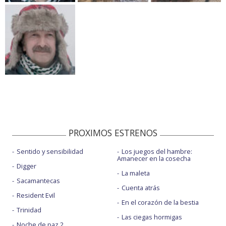
PROXIMOS ESTRENOS
Sentido y sensibilidad
Los juegos del hambre:
Amanecer en la cosecha
Digger
La maleta
Sacamantecas
Cuenta atrás
Resident Evil
En el corazón de la bestia
Trinidad
Las ciegas hormigas
Noche de paz 2