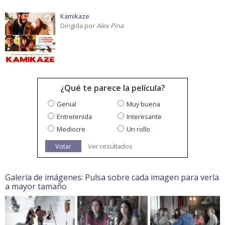
Kamikaze
Dirigida por
Alex Pina
¿Qué te parece la película?
Genial
Muy buena
Entretenida
Interesante
Mediocre
Un rollo
Votar
Ver resultados
Galería de imágenes: Pulsa sobre cada imagen para verla
a mayor tamaño